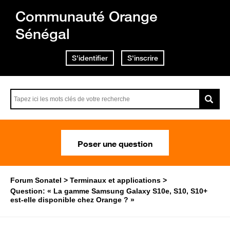
Communauté Orange
Sénégal
S'identifier
S'inscrire
Poser une question
Forum Sonatel
Terminaux et applications
Question: « La gamme Samsung Galaxy S10e, S10, S10+
est-elle disponible chez Orange ? »