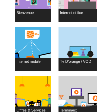
Bienvenue
Internet et fixe
Internet mobile
Tv D’orange / VOD
Offres & Services
Terminaux