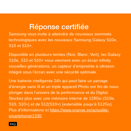
Samsung vous invite à atteindre de nouveaux sommets
technologiques avec les nouveaux Samsung Galaxy S10e,
S10 et S10+.
Disponible en plusieurs teintes (Noir, Blanc, Vert), les Galaxy
S10e, S10 et S10+ vous viennent avec un écran infinity
nouvelles générations, un capteur d’empreinte à ultrason
intégré sous l’écran avec une sécurité optimale.
Une batterie intelligente 24h qui peut faire un partage
d’énergie sans fil et un triple appareil Photo ont fini de nous
plonger dans l’univers de la performance et du Digital.
Stockez plus avec une mémoire interne de 128Go (S10e,
S10, S10+) et de 512(S10+) (extensible jusqu’à 512Go).
Plus d'informations ici
https://www.orange.sn/actualite-
smartphone/1330