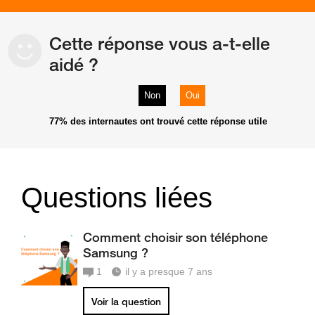
Cette réponse vous a-t-elle
aidé ?
Non
Oui
77%
des internautes ont trouvé cette réponse utile
Questions liées
Comment choisir son téléphone
Samsung ?
1
il y a presque 7 ans
Voir la question