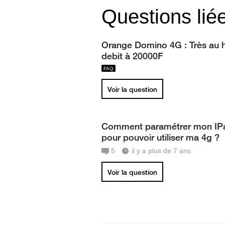
Questions lié
Orange Domino 4G : Très au 
debit à 20000F
Voir la question
Comment paramétrer mon IP
pour pouvoir utiliser ma 4g ?
5
il y a plus de 7 ans
Voir la question