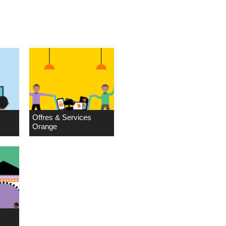
D
Offres & Services
Orange