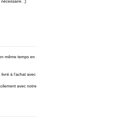
 nécessaire. ;)
s en même temps en
livré à l'achat avec
cilement avec notre