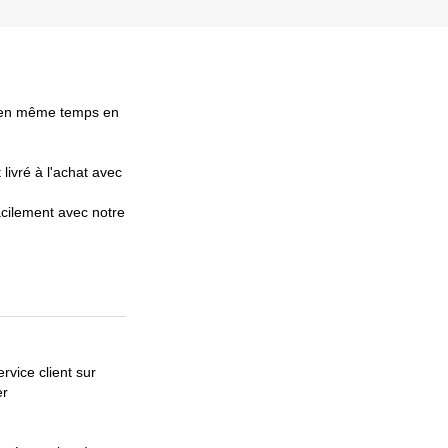
s en même temps en
livré à l'achat avec
cilement avec notre
rvice client sur
er