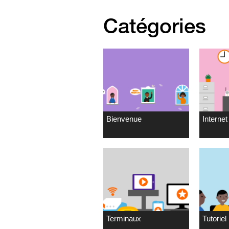
Catégories
Bienvenue
Internet 
Terminaux
Tutoriel