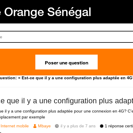
Orange Sénégal
Poser une question
uestion: « Est-ce que il y a une configuration plus adaptée en 4G
ce que il y a une configuration plus ada
ue il y a une configuration plus adaptée pour une connexion en 4G? C'
éplacement par exemple
Internet mobile
Mbaye
il y a plus de 7 ans
1 réponse certi