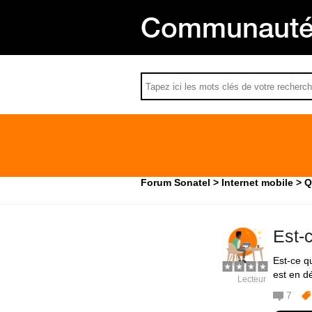
Communauté 
Forum Sonatel
Internet mobile
Q
Est-
Est-ce q
est en d
Lecteur
7