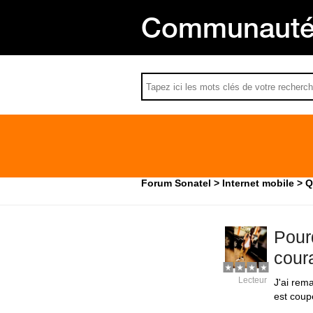
Communauté 
Forum Sonatel
Internet mobile
Q
Pour
cour
Lecteur
J'ai rem
est coup