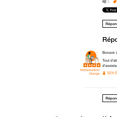
1
Répond
Rép
Bonsoir 
Tout d'a
d'assist
Ambassadeur
SEN 
Orange
Répond