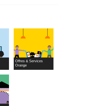
D
Offres & Services
Orange