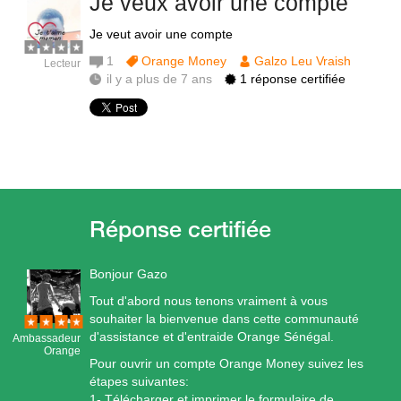
Je veux avoir une compte
Je veut avoir une compte
1
Orange Money
Galzo Leu Vraish
Lecteur
il y a plus de 7 ans
1 réponse certifiée
Bonjour Gazo
Tout d'abord nous tenons vraiment à vous
souhaiter la bienvenue dans cette communauté
d'assistance et d'entraide Orange Sénégal.
Ambassadeur
Orange
Pour ouvrir un compte Orange Money suivez les
étapes suivantes:
1- Télécharger et imprimer le formulaire de