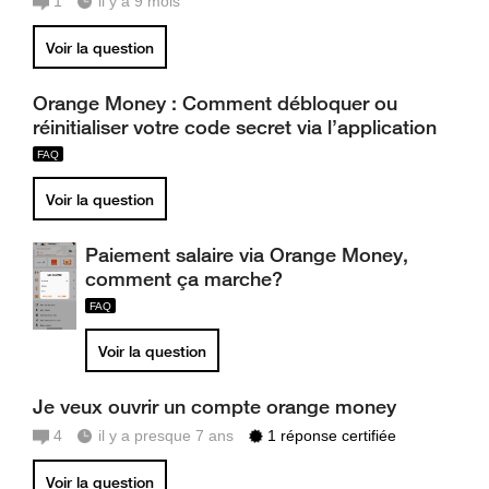
1
il y a 9 mois
Voir la question
Orange Money : Comment débloquer ou
réinitialiser votre code secret via l’application
Voir la question
Paiement salaire via Orange Money,
comment ça marche?
Voir la question
Je veux ouvrir un compte orange money
4
il y a presque 7 ans
1 réponse certifiée
Voir la question