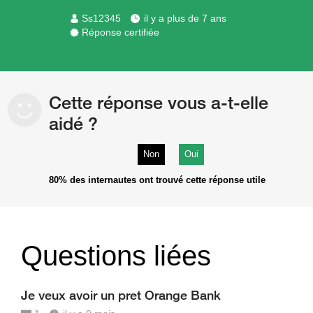
Ss12345
il y a plus de 7 ans
Réponse certifiée
Cette réponse vous a-t-elle
aidé ?
Non
Oui
80%
des internautes ont trouvé cette réponse utile
Questions liées
Je veux avoir un pret Orange Bank