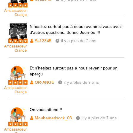
Ambassadeur
Orange
N'hésitez surtout pas à nous revenir si vous avez
d'autres questions. Bonne Journée !!!
Ss12345
il y a plus de 7 ans
Ambassadeur
Orange
Et n'hesitez surtout pas a nous revenir pour un
aperçu
OR-ANGE
il y a plus de 7 ans
Ambassadeur
Orange
On vous attend !!
Mouhamedsock_03
il y a plus de 7 ans
Ambassadeur