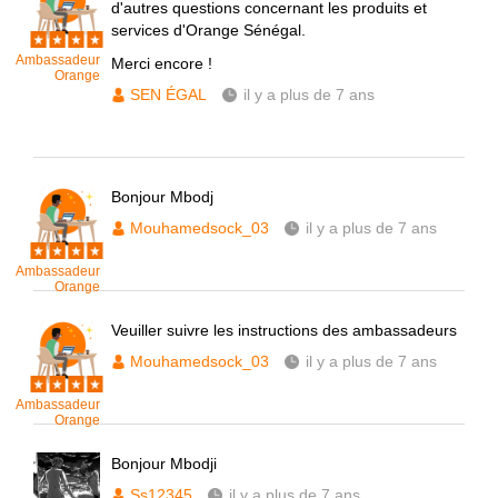
d'autres questions concernant les produits et
services d'Orange Sénégal.
Ambassadeur
Merci encore !
Orange
SEN ÉGAL
il y a plus de 7 ans
Bonjour Mbodj
Mouhamedsock_03
il y a plus de 7 ans
Ambassadeur
Orange
Veuiller suivre les instructions des ambassadeurs
Mouhamedsock_03
il y a plus de 7 ans
Ambassadeur
Orange
Bonjour Mbodji
Ss12345
il y a plus de 7 ans