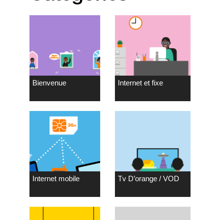
Bienvenue
Internet et fixe
Internet mobile
Tv D’orange / VOD