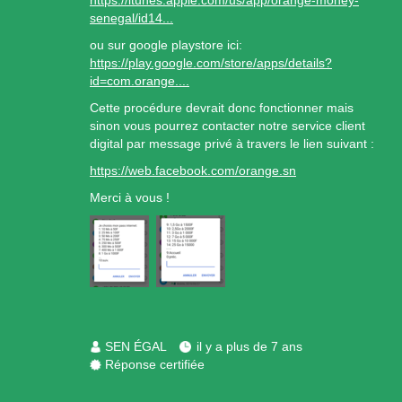
https://itunes.apple.com/us/app/orange-money-
senegal/id14...
ou sur google playstore ici:
https://play.google.com/store/apps/details?
id=com.orange....
Cette procédure devrait donc fonctionner mais
sinon vous pourrez contacter notre service client
digital par message privé à travers le lien suivant :
https://web.facebook.com/orange.sn
Merci à vous !
SEN ÉGAL
il y a plus de 7 ans
Réponse certifiée