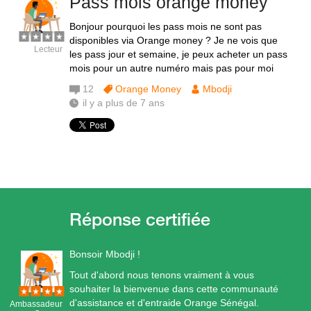
Pass mois orange money
Bonjour pourquoi les pass mois ne sont pas
disponibles via Orange money ? Je ne vois que
Lecteur
les pass jour et semaine, je peux acheter un pass
mois pour un autre numéro mais pas pour moi
12
Orange Money
Mbodji
il y a plus de 7 ans
Bonsoir Mbodji !
Tout d'abord nous tenons vraiment à vous
souhaiter la bienvenue dans cette communauté
d'assistance et d'entraide Orange Sénégal.
Ambassadeur