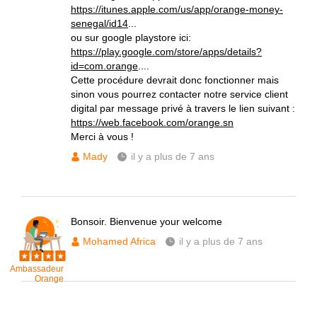
https://itunes.apple.com/us/app/orange-money-
senegal/id14
...
ou sur google playstore ici:
https://play.google.com/store/apps/details?
id=com.orange
....
Cette procédure devrait donc fonctionner mais
sinon vous pourrez contacter notre service client
digital par message privé à travers le lien suivant :
https://web.facebook.com/orange.sn
Merci à vous !
Mady
il y a plus de 7 ans
Bonsoir. Bienvenue your welcome
Mohamed Africa
il y a plus de 7 ans
Ambassadeur
Orange