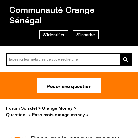
Communauté Orange
Sénégal
S'identifier
S'inscrire
Poser une question
Forum Sonatel
Orange Money
Question: « Pass mois orange money »