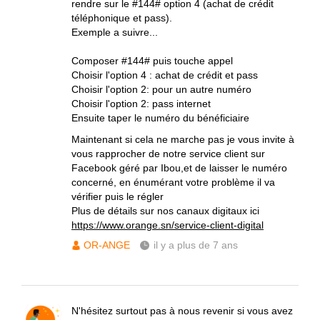
rendre sur le #144# option 4 (achat de crédit
téléphonique et pass).
Exemple a suivre...
Composer #144# puis touche appel
Choisir l'option 4 : achat de crédit et pass
Choisir l'option 2: pour un autre numéro
Choisir l'option 2: pass internet
Ensuite taper le numéro du bénéficiaire
Maintenant si cela ne marche pas je vous invite à
vous rapprocher de notre service client sur
Facebook géré par Ibou,et de laisser le numéro
concerné, en énumérant votre problème il va
vérifier puis le régler
Plus de détails sur nos canaux digitaux ici
https://www.orange.sn/service-client-digital
OR-ANGE
il y a plus de 7 ans
N'hésitez surtout pas à nous revenir si vous avez