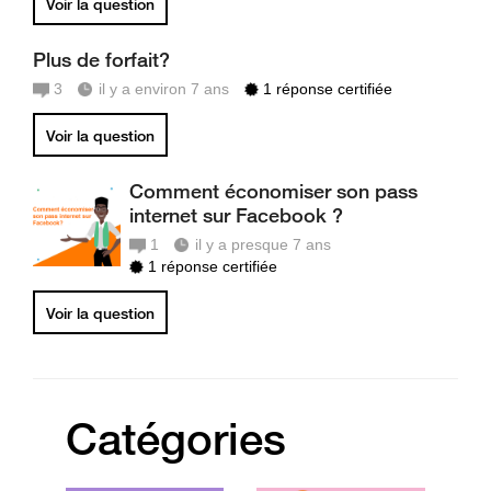
Voir la question
Plus de forfait?
3
il y a environ 7 ans
1 réponse certifiée
Voir la question
Comment économiser son pass
internet sur Facebook ?
1
il y a presque 7 ans
1 réponse certifiée
Voir la question
Catégories