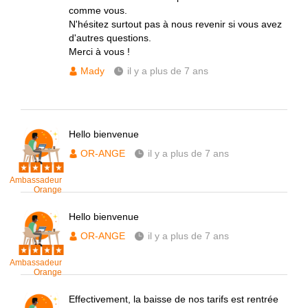
comme vous.
N'hésitez surtout pas à nous revenir si vous avez
d'autres questions.
Merci à vous !
Mady
il y a plus de 7 ans
Hello bienvenue
OR-ANGE
il y a plus de 7 ans
Ambassadeur
Orange
Hello bienvenue
OR-ANGE
il y a plus de 7 ans
Ambassadeur
Orange
Effectivement, la baisse de nos tarifs est rentrée