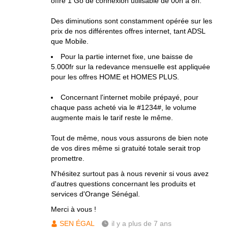
offre 1 Go de connexion utilisable de 00h à 8h.
Des diminutions sont constamment opérée sur les
prix de nos différentes offres internet, tant ADSL
que Mobile.
Pour la partie internet fixe, une baisse de
5.000fr sur la redevance mensuelle est appliquée
pour les offres HOME et HOMES PLUS.
Concernant l'internet mobile prépayé, pour
chaque pass acheté via le #1234#, le volume
augmente mais le tarif reste le même.
Tout de même, nous vous assurons de bien note
de vos dires même si gratuité totale serait trop
promettre.
N'hésitez surtout pas à nous revenir si vous avez
d'autres questions concernant les produits et
services d'Orange Sénégal.
Merci à vous !
SEN ÉGAL
il y a plus de 7 ans