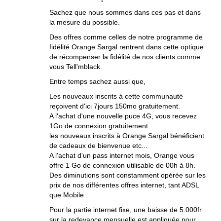
Sachez que nous sommes dans ces pas et dans
la mesure du possible.
Des offres comme celles de notre programme de
fidélité Orange Sargal rentrent dans cette optique
de récompenser la fidélité de nos clients comme
vous Tell'mblack.
Entre temps sachez aussi que,
Les nouveaux inscrits à cette communauté
reçoivent d'ici 7jours 150mo gratuitement.
A l'achat d'une nouvelle puce 4G, vous recevez
1Go de connexion gratuitement.
les nouveaux inscrits à Orange Sargal bénéficient
de cadeaux de bienvenue etc...
A l'achat d'un pass internet mois, Orange vous
offre 1 Go de connexion utilisable de 00h à 8h.
Des diminutions sont constamment opérée sur les
prix de nos différentes offres internet, tant ADSL
que Mobile.
Pour la partie internet fixe, une baisse de 5.000fr
sur la redevance mensuelle est appliquée pour