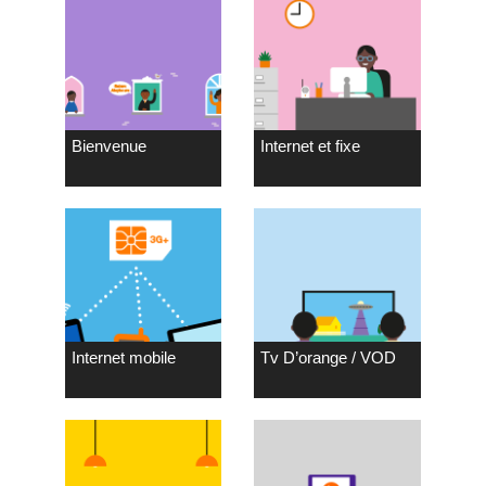
Bienvenue
Internet et fixe
Internet mobile
Tv D’orange / VOD