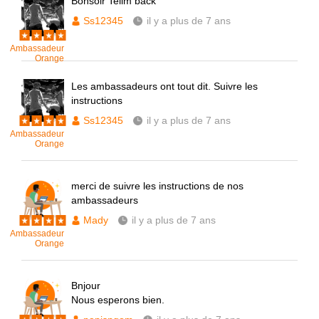
Bonsoir Tellm back
Ss12345
il y a plus de 7 ans
Ambassadeur
Orange
Les ambassadeurs ont tout dit. Suivre les
instructions
Ss12345
il y a plus de 7 ans
Ambassadeur
Orange
merci de suivre les instructions de nos
ambassadeurs
Mady
il y a plus de 7 ans
Ambassadeur
Orange
Bnjour
Nous esperons bien.