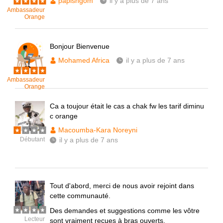
papisngom
il y a plus de 7 ans
Ambassadeur
Orange
Bonjour Bienvenue
Mohamed Africa
il y a plus de 7 ans
Ambassadeur
Orange
Ca a toujour était le cas a chak fw les tarif diminu
c orange
Macoumba-Kara Noreyni
Débutant
il y a plus de 7 ans
Tout d'abord, merci de nous avoir rejoint dans
cette communauté.
Des demandes et suggestions comme les vôtre
Lecteur
sont vraiment reçues à bras ouverts.