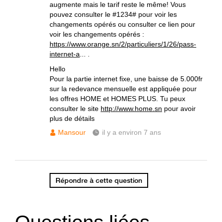
augmente mais le tarif reste le même! Vous
pouvez consulter le #1234# pour voir les
changements opérés ou consulter ce lien pour
voir les changements opérés :
https://www.orange.sn/2/particuliers/1/26/pass-
internet-a
... .
Hello
Pour la partie internet fixe, une baisse de 5.000fr
sur la redevance mensuelle est appliquée pour
les offres HOME et HOMES PLUS. Tu peux
consulter le site
http://www.home.sn
pour avoir
plus de détails
Mansour
il y a environ 7 ans
Répondre à cette question