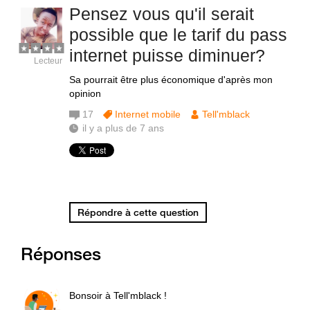
Pensez vous qu'il serait
possible que le tarif du pass
internet puisse diminuer?
Lecteur
Sa pourrait être plus économique d'après mon
opinion
17
Internet mobile
Tell'mblack
il y a plus de 7 ans
Répondre à cette question
Réponses
Bonsoir à Tell'mblack !