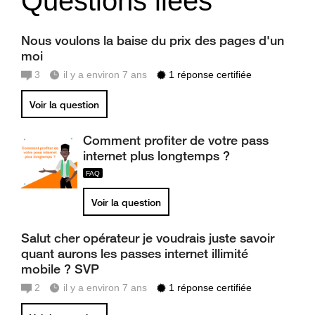
Questions liées
Nous voulons la baise du prix des pages d'un
moi
3
il y a environ 7 ans
1 réponse certifiée
Voir la question
Comment profiter de votre pass
internet plus longtemps ?
Voir la question
Salut cher opérateur je voudrais juste savoir
quant aurons les passes internet illimité
mobile ? SVP
2
il y a environ 7 ans
1 réponse certifiée