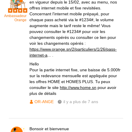
en vigueur depuis le 15/02, avec au menu, nos
offres internet mobile et fixe revisitées.
Concernant l'internet mobile prépayé, pour
Ambassadeur
chaque pass acheté via le #1234#, le volume
Orange
augmente mais le tarif reste le même! Vous
pouvez consulter le #1234# pour voir les
changements opérés ou consulter ce lien pour
voir les changements opérés :
https://www.orange.sn/2/particuliers/1/26/pass-
internet-a
... .
Hello
Pour la partie internet fixe, une baisse de 5.000fr
sur la redevance mensuelle est appliquée pour
les offres HOME et HOMES PLUS. Tu peux
consulter le site
http://www.home.sn
pour avoir
plus de détails
OR-ANGE
il y a plus de 7 ans
Bonsoir et bienvenue