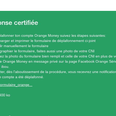
lafonner ton compte Orange Money suivez les étapes suivantes:
harger et imprimer le formulaire de déplafonnement ci-joint
ir manuellement le formulaire
graphier le formulaire, faites aussi une photo de votre CNI
ez la photo du formulaire bien rempli et celle de votre CNI en plus de
e Orange Money en message privé sur la page Facebook Orange Sénéga
 ibou.
nter, dès l'aboutissement de la procédure, vous recevrez une notificati
e compte a été déplafonné.
formulaire_orange...
400 ko