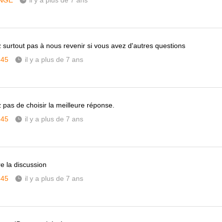
NGE
il y a plus de 7 ans
z surtout pas à nous revenir si vous avez d'autres questions
345
il y a plus de 7 ans
z pas de choisir la meilleure réponse.
345
il y a plus de 7 ans
re la discussion
345
il y a plus de 7 ans