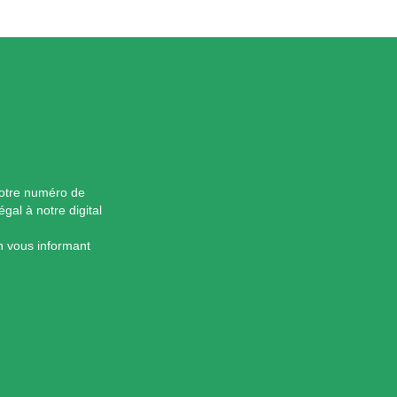
 votre numéro de
l à notre digital
on vous informant