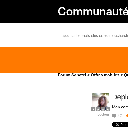
Communauté 
Forum Sonatel
Offres mobiles
Q
Depl
Mon com
Lecteur
22