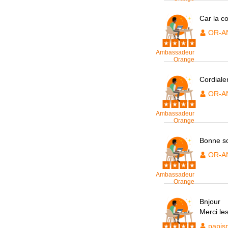
Car la c
OR-A
Ambassadeur
Orange
Cordiale
OR-A
Ambassadeur
Orange
Bonne so
OR-A
Ambassadeur
Orange
Bnjour
Merci l
papis