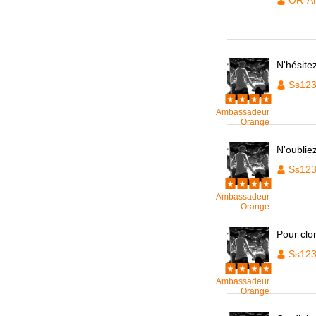
OR-A
N'hésite
Ss12
Ambassadeur
Orange
N'oublie
Ss12
Ambassadeur
Orange
Pour clo
Ss12
Ambassadeur
Orange