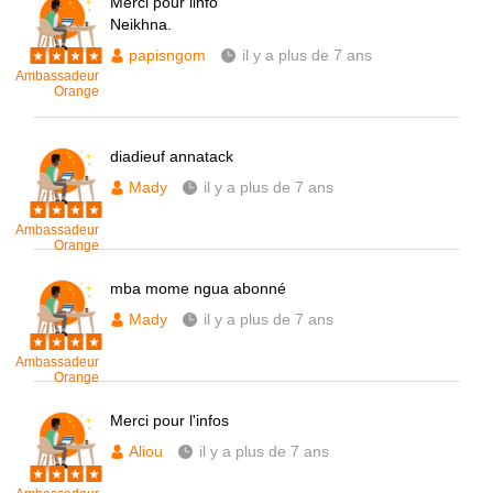
Merci pour linfo
Neikhna.
papisngom
il y a plus de 7 ans
Ambassadeur
Orange
diadieuf annatack
Mady
il y a plus de 7 ans
Ambassadeur
Orange
mba mome ngua abonné
Mady
il y a plus de 7 ans
Ambassadeur
Orange
Merci pour l'infos
Aliou
il y a plus de 7 ans