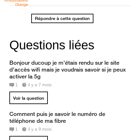
Ambassadeur
Orange
Répondre à cette question
Questions liées
Bonjour ducoup je m'étais rendu sur le site
d'accès wifi mais je voudrais savoir si je peux
activer la 5g
1
il y a 7 mois
Voir la question
Comment puis je savoir le numéro de
téléphone de ma fibre
1
il y a 9 mois