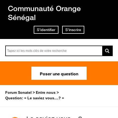
Communauté Orange
Sénégal
S'identifier
S'inscrire
Poser une question
Forum Sonatel
Entre nous
Question: « Le saviez vous....? »