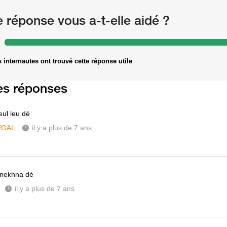
e réponse vous a-t-elle aidé ?
 internautes ont trouvé cette réponse utile
es réponses
eul leu dé
ÉGAL
il y a plus de 7 ans
 nekhna dé
il y a plus de 7 ans