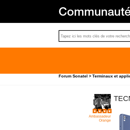
Communauté 
Forum Sonatel
Terminaux et appli
TECN
Ambassadeur
Orange