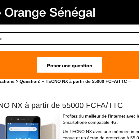
Orange Sénégal
Poser une question
cations
Question: « TECNO NX à partir de 55000 FCFA/TTC »
O NX à partir de 55000 FCFA/TTC
Profitez du meilleur de l’Internet ave
Smartphone compatible 4G.
Un TECNO NX avec une mémoire inter
coque et un écran de protection à 55.