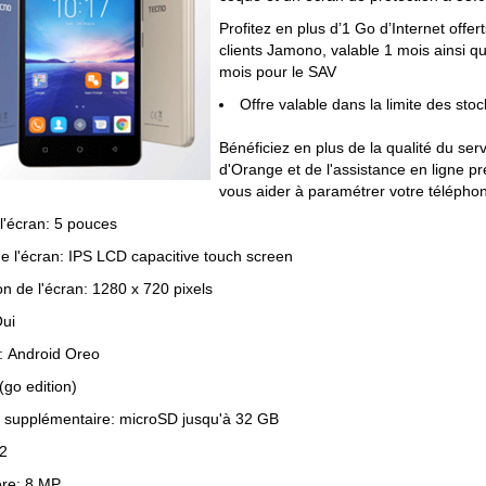
Profitez en plus d’1 Go d’Internet offer
clients Jamono, valable 1 mois ainsi q
mois pour le SAV
Offre valable dans la limite des sto
Bénéficiez en plus de la qualité du ser
d'Orange et de l'assistance en ligne p
vous aider à paramétrer votre télépho
 l'écran: 5 pouces
de l'écran: IPS LCD capacitive touch screen
on de l'écran: 1280 x 720 pixels
Oui
: Android Oreo
(go edition)
supplémentaire: microSD jusqu'à 32 GB
2
ère: 8 MP