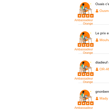
Ouais c'
Ousm
Ambassadeur
Orange
Le prix 
Mouh
Ambassadeur
Orange
diadieuf
OR-A
Ambassadeur
Orange
gnonben
Mady
Ambassadeur