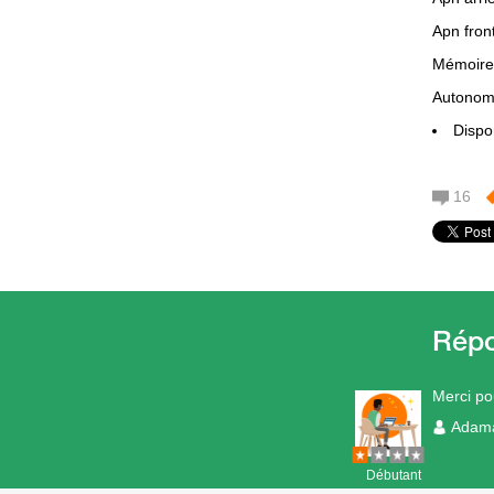
Apn fron
Mémoire
Autonom
Dispo
16
Merci po
Adam
Débutant