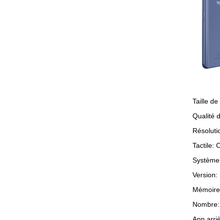
Taille de
Qualité 
Résoluti
Tactile: 
Système
Version: 
Mémoire 
Nombre:
Apn arri