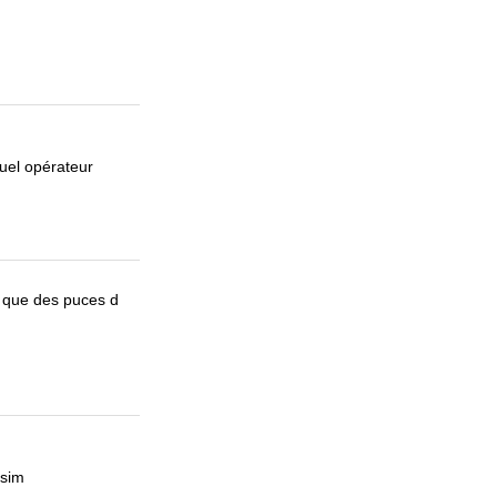
uel opérateur
t que des puces d
 sim