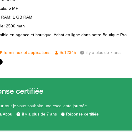
tale: 5 MP
 RAM: 1 GB RAM
ie: 2500 mah
nible en agence et boutique. Achat en ligne dans notre Boutique Pro
Terminaux et applications
Ss12345
il y a plus de 7 ans
ur tout je vous souhaite une excellente journée
a Abou
il y a plus de 7 ans
Réponse certifiée