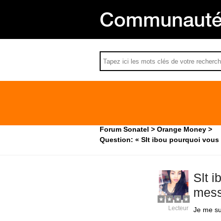
Communauté 
Forum Sonatel
Orange Money
Question: « Slt ibou pourquoi vous
Slt 
mess
Lecteur
Je me su