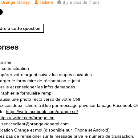
Orange Money
Tislime
il y a plus de 7 ans
re à cette question
onses
islime
 cette situation
upérer votre argent suivez les étapes suivantes:
rger le formulaire de réclamation ci-joint
er le et renseigner les infos demandés
raphier le formulaire rempli
 aussi une photo recto verso de votre CNI
z ces deux fichiers à iBou par message privé sur la page Facebook O
k :
https://web.facebook.com/orange.sn/
https://twitter.com/orange_sn
: serviceclient@orange-sonatel.com
plication Orange et moi (disponible sur IPhone et Android)
iez pas de renseigner sur le message privé le numéro de transaction.