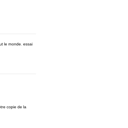
out le monde. essai
re copie de la