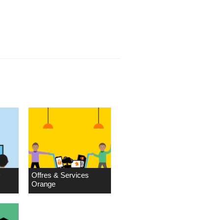
D
Offres & Services
Orange