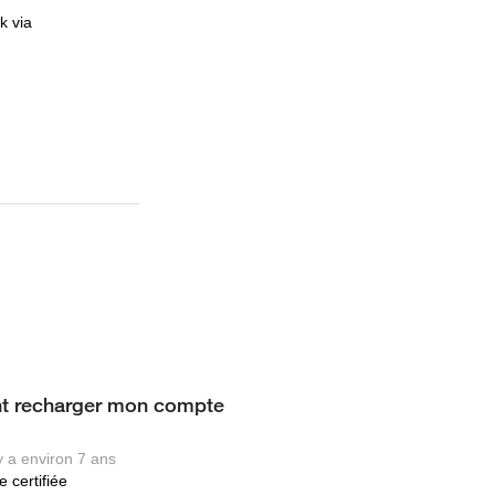
k via
 recharger mon compte
 y a environ 7 ans
 certifiée