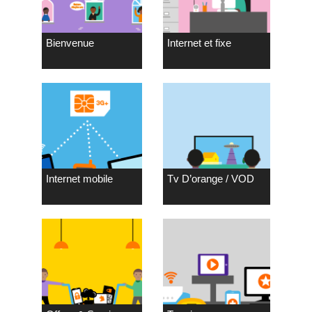
Bienvenue
Internet et fixe
Internet mobile
Tv D’orange / VOD