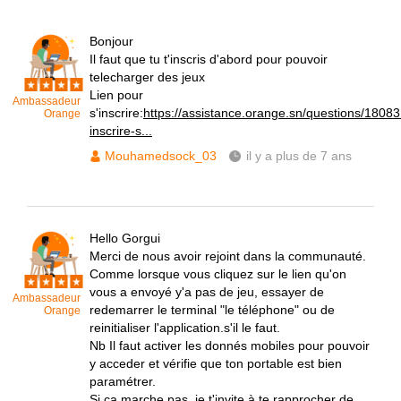
Bonjour
Il faut que tu t'inscris d'abord pour pouvoir
telecharger des jeux
Lien pour
Ambassadeur
s'inscrire:
https://assistance.orange.sn/questions/1808
Orange
inscrire-s...
Mouhamedsock_03
il y a plus de 7 ans
Hello Gorgui
Merci de nous avoir rejoint dans la communauté.
Comme lorsque vous cliquez sur le lien qu'on
vous a envoyé y'a pas de jeu, essayer de
Ambassadeur
redemarrer le terminal "le téléphone" ou de
Orange
reinitialiser l'application.s'il le faut.
Nb Il faut activer les donnés mobiles pour pouvoir
y acceder et vérifie que ton portable est bien
paramétrer.
Si ca marche pas, je t'invite à te rapprocher de