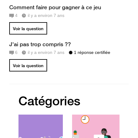
Comment faire pour gagner à ce jeu
4
il y a environ 7 ans
Voir la question
J'ai pas trop compris ??
6
il y a environ 7 ans
1 réponse certifiée
Voir la question
Catégories