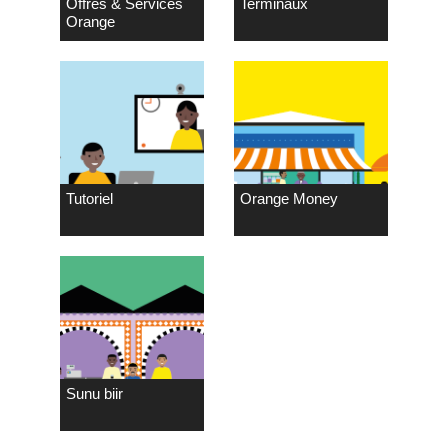
Offres & Services
Terminaux
Orange
Tutoriel
Orange Money
Sunu biir