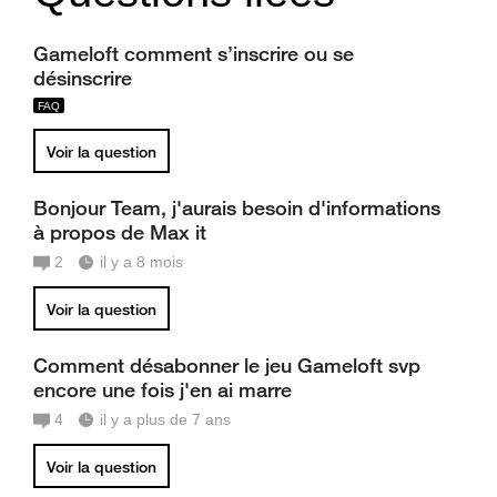
Gameloft comment s’inscrire ou se
désinscrire
Voir la question
Bonjour Team, j'aurais besoin d'informations
à propos de Max it
2
il y a 8 mois
Voir la question
Comment désabonner le jeu Gameloft svp
encore une fois j'en ai marre
4
il y a plus de 7 ans
Voir la question