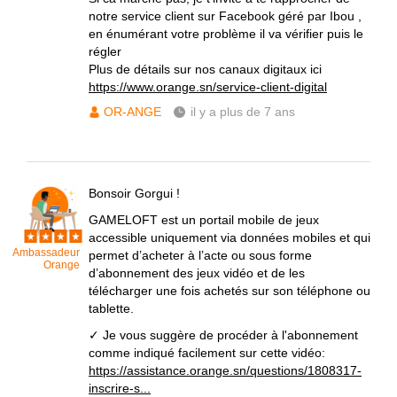
notre service client sur Facebook géré par Ibou ,
en énumérant votre problème il va vérifier puis le
régler
Plus de détails sur nos canaux digitaux ici
https://www.orange.sn/service-client-digital
OR-ANGE
il y a plus de 7 ans
Bonsoir Gorgui !
GAMELOFT est un portail mobile de jeux
accessible uniquement via données mobiles et qui
Ambassadeur
permet d’acheter à l’acte ou sous forme
Orange
d’abonnement des jeux vidéo et de les
télécharger une fois achetés sur son téléphone ou
tablette.
✓ Je vous suggère de procéder à l'abonnement
comme indiqué facilement sur cette vidéo:
https://assistance.orange.sn/questions/1808317-
inscrire-s...