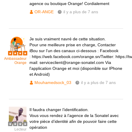
agence ou boutique Orange! Cordialement
OR-ANGE
il y a plus de 7 ans
Je suis vraiment navré de cette situation.
Pour une meilleure prise en charge, Contacter
iBou sur l’un des canaux ci-dessous : Facebook
: https://web.facebook.com/orange.sn/Twitter: https://
Ambassadeur
mail: serviceclient@orange-sonatel.com Via
Orange
l'application Orange et moi (disponible sur IPhone
et Android)
Mouhamedsock_03
il y a plus de 7 ans
Il faudra changer l’identification.
Vous vous rendez à l’agence de la Sonatel avec
votre pièce d’identité afin de pouvoir faire cette
opération
Lecteur