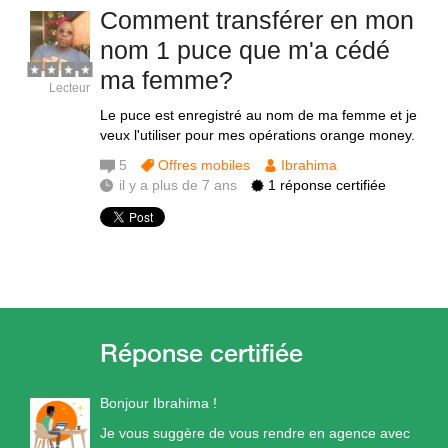
Comment transférer en mon
nom 1 puce que m'a cédé
ma femme?
Lecteur
Le puce est enregistré au nom de ma femme et je
veux l'utiliser pour mes opérations orange money.
5
Offres mobiles
Ibrahima
il y a plus de 7 ans
1 réponse certifiée
Bonjour Ibrahima !
Je vous suggère de vous rendre en agence avec