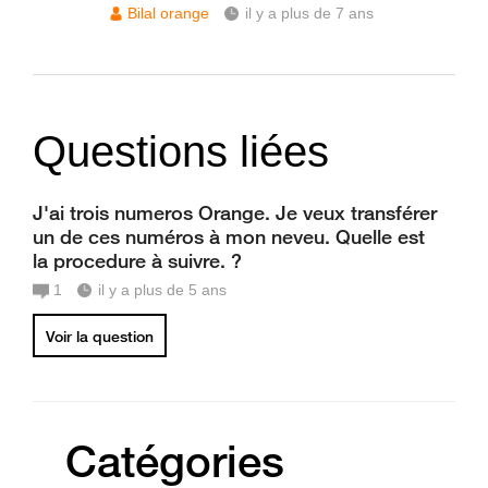
Bilal orange
il y a plus de 7 ans
Questions liées
J'ai trois numeros Orange. Je veux transférer
un de ces numéros à mon neveu. Quelle est
la procedure à suivre. ?
1
il y a plus de 5 ans
Voir la question
Catégories