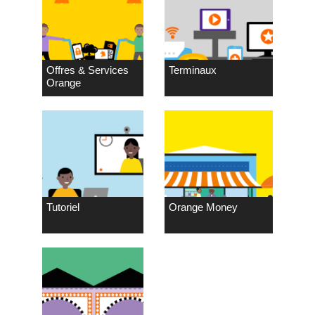
Offres & Services
Terminaux
Orange
Tutoriel
Orange Money