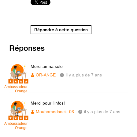
Répondre à cette question
Réponses
Merci amna solo
OR-ANGE
il y a plus de 7 ans
Ambassadeur
Orange
Merci pour l'infos!
Mouhamedsock_03
il y a plus de 7 ans
Ambassadeur
Orange