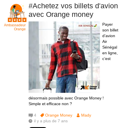
#Achetez vos billets d'avion
avec Orange money
Payer
Ambassadeur
Orange
son billet
d’avion
Air
Sénégal
en ligne,
c’est
désormais possible avec Orange Money !
Simple et efficace non ?
4
Orange Money
Mady
il y a plus de 7 ans