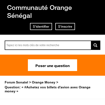
Communauté Orange
Sénégal
S'identifier
S'inscrire
Poser une question
Forum Sonatel
Orange Money
Question: « #Achetez vos billets d'avion avec Orange
money »