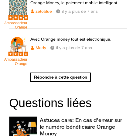
Orange Money, le paiement mobile intelligent !
zetoblue
il y a plus de 7 ans
Ambassadeur
Orange
Avec Orange money tout est électronique.
Mady
il y a plus de 7 ans
Ambassadeur
Orange
Répondre à cette question
Questions liées
Astuces care: En cas d’erreur sur
le numéro bénéficiaire Orange
Money