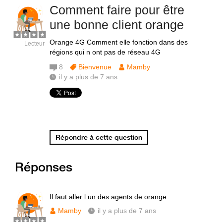
Comment faire pour être
une bonne client orange
Orange 4G Comment elle fonction dans des
Lecteur
régions qui n ont pas de réseau 4G
8
Bienvenue
Mamby
il y a plus de 7 ans
Répondre à cette question
Réponses
Il faut aller l un des agents de orange
Mamby
il y a plus de 7 ans