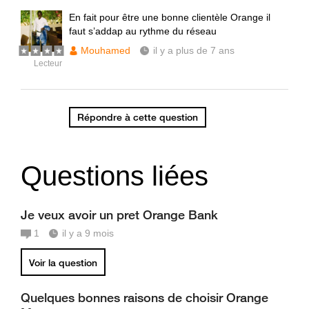
En fait pour être une bonne clientèle Orange il
faut s’addap au rythme du réseau
Mouhamed
il y a plus de 7 ans
Lecteur
Répondre à cette question
Questions liées
Je veux avoir un pret Orange Bank
1
il y a 9 mois
Voir la question
Quelques bonnes raisons de choisir Orange