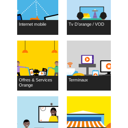
Internet mobile
Tv D’orange / VOD
Offres & Services
Terminaux
Orange