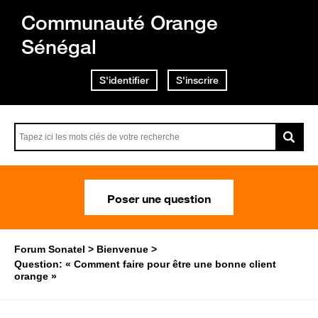
Communauté Orange
Sénégal
S'identifier
S'inscrire
Poser une question
Forum Sonatel
Bienvenue
Question: « Comment faire pour être une bonne client
orange »