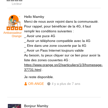
Lecteur
Hello Mamby
Merci de nous avoir rejoint dans la communauté.
Pour rappel, pour bénéficier de la 4G, il faut
remplir les conditions suivantes :
Ambassadeur
_ Avoir une puce 4G
Orange
_ Avoir un téléphone compatible avec la 4G
_ Etre dans une zone couverte par la 4G
_ Avoir un Pass Internet toujours valide
Au besoin, tu peux cliquer sur ce lien pour avoir la
liste des zones couvertes 4G :
https://www.orange.sn/2/particuliers/1/3/homepage-
37731.html
.
Je reste disponible.
OR-ANGE
il y a plus de 7 ans
Bonjour Mamby