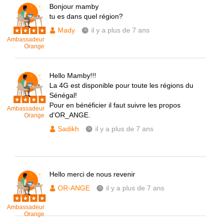
Bonjour mamby
tu es dans quel région?
Mady
il y a plus de 7 ans
Ambassadeur
Orange
Hello Mamby!!!
La 4G est disponible pour toute les régions du
Sénégal!
Pour en bénéficier il faut suivre les propos
Ambassadeur
d'OR_ANGE.
Orange
Sadikh
il y a plus de 7 ans
Hello merci de nous revenir
OR-ANGE
il y a plus de 7 ans
Ambassadeur
Orange