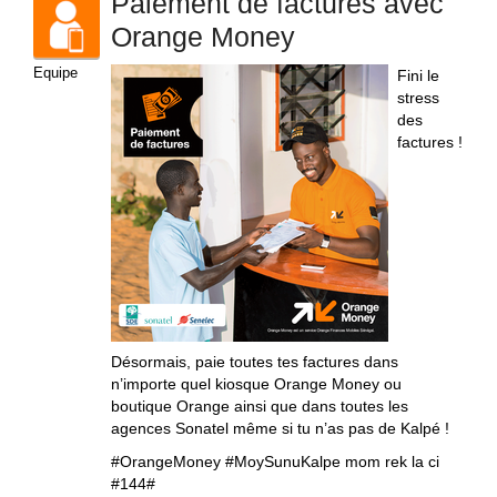
Paiement de factures avec
Orange Money
Equipe
Fini le
stress
des
factures !
Désormais, paie toutes tes factures dans
n’importe quel kiosque Orange Money ou
boutique Orange ainsi que dans toutes les
agences Sonatel même si tu n’as pas de Kalpé !
#OrangeMoney #MoySunuKalpe mom rek la ci
#144#