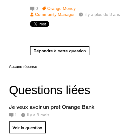
0
Orange Money
Community Manager
il y a plus de 8 ans
Répondre à cette question
Aucune réponse
Questions liées
Je veux avoir un pret Orange Bank
1
il y a 9 mois
Voir la question