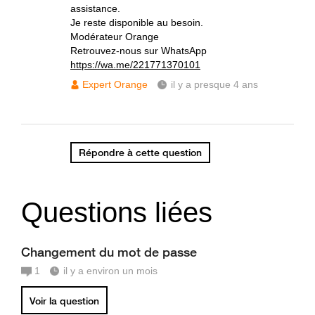
assistance.
Je reste disponible au besoin.
Modérateur Orange
Retrouvez-nous sur WhatsApp
https://wa.me/221771370101
Expert Orange
il y a presque 4 ans
Répondre à cette question
Questions liées
Changement du mot de passe
1
il y a environ un mois
Voir la question