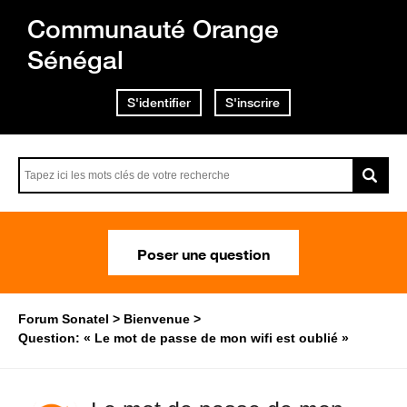
Communauté Orange
Sénégal
S'identifier
S'inscrire
Poser une question
Forum Sonatel
Bienvenue
Question: « Le mot de passe de mon wifi est oublié »