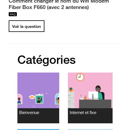
Comment changer le nom du Wifi Modem
Fiber Box F660 (avec 2 antennes)
Voir la question
Catégories
Bienvenue
Internet et fixe