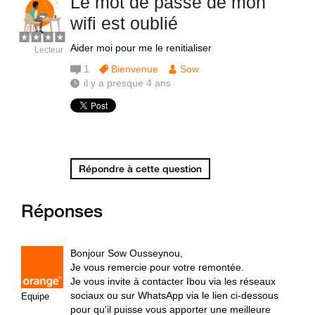
Le mot de passe de mon
wifi est oublié
Aider moi pour me le renitialiser
Lecteur
1
Bienvenue
Sow
il y a presque 4 ans
Répondre à cette question
Réponses
Bonjour Sow Ousseynou,
Je vous remercie pour votre remontée.
Je vous invite à contacter Ibou via les réseaux
sociaux ou sur WhatsApp via le lien ci-dessous
Equipe
pour qu'il puisse vous apporter une meilleure