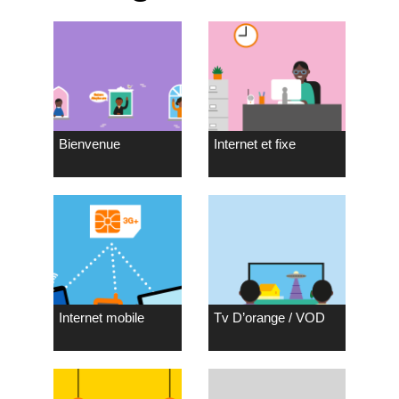
Bienvenue
Internet et fixe
Internet mobile
Tv D’orange / VOD