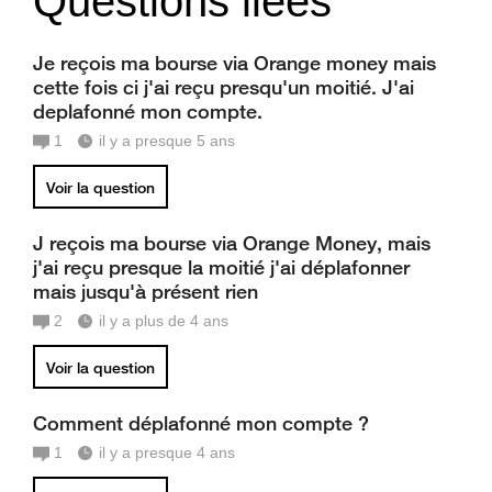
Questions liées
Je reçois ma bourse via Orange money mais
cette fois ci j'ai reçu presqu'un moitié. J'ai
deplafonné mon compte.
1
il y a presque 5 ans
Voir la question
J reçois ma bourse via Orange Money, mais
j'ai reçu presque la moitié j'ai déplafonner
mais jusqu'à présent rien
2
il y a plus de 4 ans
Voir la question
Comment déplafonné mon compte ?
1
il y a presque 4 ans