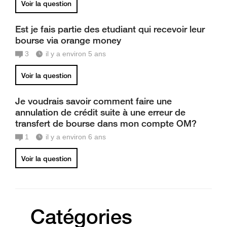
Voir la question
Est je fais partie des etudiant qui recevoir leur
bourse via orange money
3
il y a environ 5 ans
Voir la question
Je voudrais savoir comment faire une
annulation de crédit suite à une erreur de
transfert de bourse dans mon compte OM?
1
il y a environ 6 ans
Voir la question
Catégories