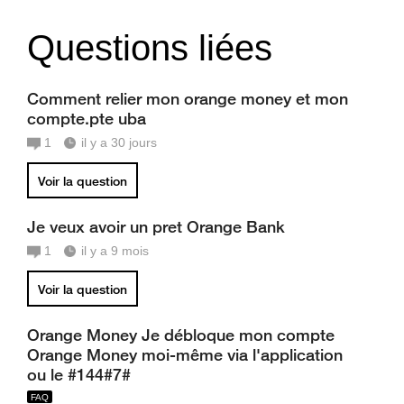
Questions liées
Comment relier mon orange money et mon
compte.pte uba
1
il y a 30 jours
Voir la question
Je veux avoir un pret Orange Bank
1
il y a 9 mois
Voir la question
Orange Money Je débloque mon compte
Orange Money moi-même via l'application
ou le #144#7#