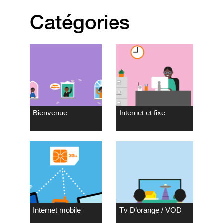
Catégories
Bienvenue
Internet et fixe
Internet mobile
Tv D’orange / VOD