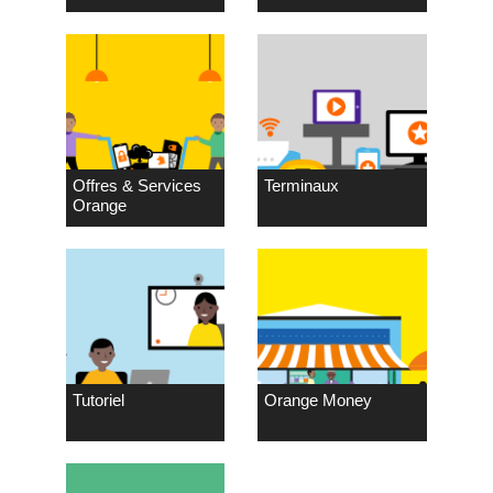
Offres & Services
Terminaux
Orange
Tutoriel
Orange Money