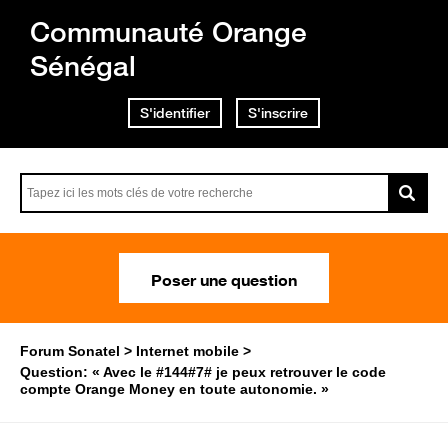
Communauté Orange
Sénégal
S'identifier
S'inscrire
Poser une question
Forum Sonatel
Internet mobile
Question: « Avec le #144#7# je peux retrouver le code
compte Orange Money en toute autonomie. »