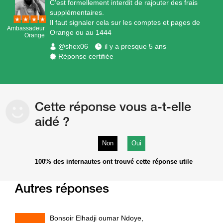
C’est formellement interdit de rajouter des frais
supplémentaires.
Il faut signaler cela sur les comptes et pages de
Ambassadeur
Orange ou au 1444
Orange
@shex06
il y a presque 5 ans
Réponse certifiée
Cette réponse vous a-t-elle
aidé ?
Non
Oui
100%
des internautes ont trouvé cette réponse utile
Autres réponses
Bonsoir Elhadji oumar Ndoye,