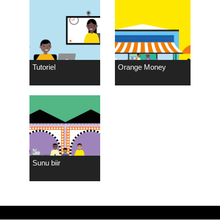
Tutoriel
Orange Money
Sunu biir