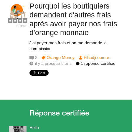
Pourquoi les boutiquiers
demandent d'autres frais
après avoir payer nos frais
Lecteur
d'orange monnaie
J'ai payer mes frais et on me demande la
commission
2
Orange Money
Elhadji oumar
il y a presque 5 ans
1 réponse certifiée
Hello