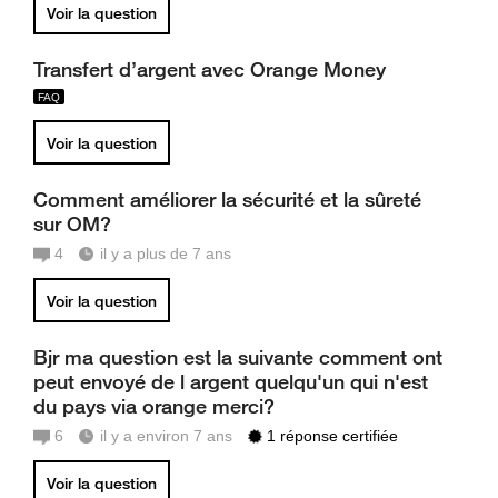
Voir la question
Transfert d’argent avec Orange Money
Voir la question
Comment améliorer la sécurité et la sûreté
sur OM?
4
il y a plus de 7 ans
Voir la question
Bjr ma question est la suivante comment ont
peut envoyé de l argent quelqu'un qui n'est
du pays via orange merci?
6
il y a environ 7 ans
1 réponse certifiée
Voir la question