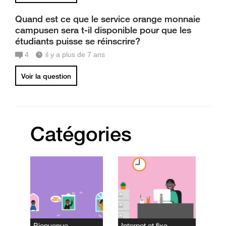
Quand est ce que le service orange monnaie
campusen sera t-il disponible pour que les
étudiants puisse se réinscrire?
4
il y a plus de 7 ans
Voir la question
Catégories
Bienvenue
Internet et fixe