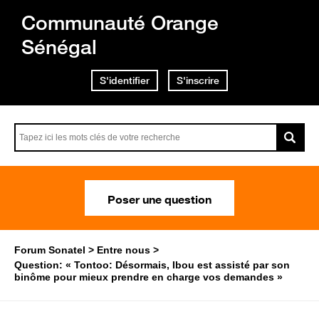
Communauté Orange
Sénégal
S'identifier
S'inscrire
Poser une question
Forum Sonatel
Entre nous
Question: « Tontoo: Désormais, Ibou est assisté par son
binôme pour mieux prendre en charge vos demandes »