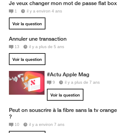
Je veux changer mon mot de passe flat box
1
il y a environ 4 ans
Voir la question
Annuler une transaction
13
il y a plus de 5 ans
Voir la question
#Actu Apple Mag
9
il y a plus de 7 ans
Voir la question
Peut on souscrire à la fibre sans la tv orange
?
10
il y a environ 7 ans