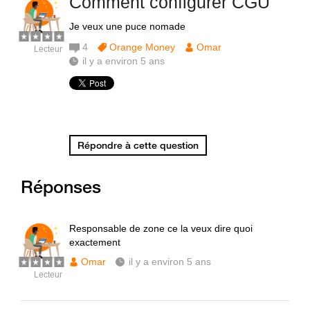
Comment configurer CGU
Je veux une puce nomade
4
Orange Money
Omar
Lecteur
il y a environ 5 ans
Répondre à cette question
Réponses
Responsable de zone ce la veux dire quoi
exactement
Omar
il y a environ 5 ans
Lecteur