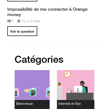
Impossibilité de me connecter à Orange
money
0
il y a 3 mois
Voir la question
Catégories
Bienvenue
Internet et fixe