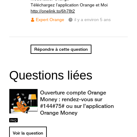
Téléchargez l’application Orange et Moi
http://onelink.to/6h78t2
Expert Orange
il y a environ 5 ans
Répondre à cette question
Questions liées
Ouverture compte Orange
Money : rendez-vous sur
#144#75# ou sur l’application
Orange Money
Voir la question