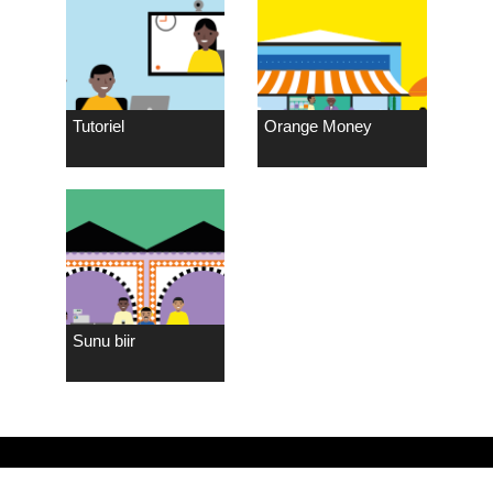
Tutoriel
Orange Money
Sunu biir