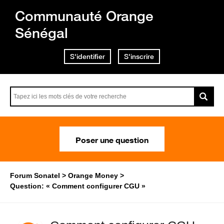
Communauté Orange
Sénégal
S'identifier
S'inscrire
Poser une question
Forum Sonatel
Orange Money
Question: « Comment configurer CGU »