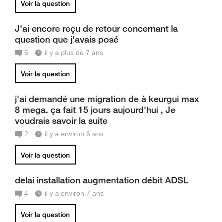
Voir la question
J'ai encore reçu de retour concernant la
question que j'avais posé
6
il y a plus de 7 ans
Voir la question
j'ai demandé une migration de à keurgui max
8 mega. ça fait 15 jours aujourd'hui , Je
voudrais savoir la suite
2
il y a environ 6 ans
Voir la question
delai installation augmentation débit ADSL
4
il y a environ 7 ans
Voir la question