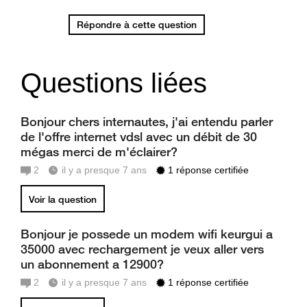
Répondre à cette question
Questions liées
Bonjour chers internautes, j'ai entendu parler
de l'offre internet vdsl avec un débit de 30
mégas merci de m'éclairer?
2
il y a presque 7 ans
1 réponse certifiée
Voir la question
Bonjour je possede un modem wifi keurgui a
35000 avec rechargement je veux aller vers
un abonnement a 12900?
2
il y a presque 7 ans
1 réponse certifiée