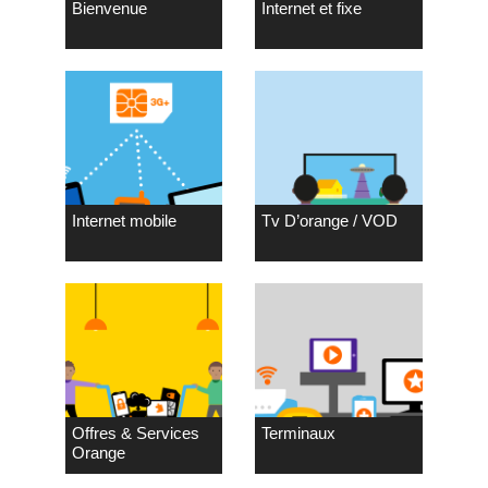
Bienvenue
Internet et fixe
Internet mobile
Tv D’orange / VOD
Offres & Services
Terminaux
Orange