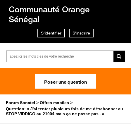
Communauté Orange
Sénégal
S'identifier
S'inscrire
Poser une question
Forum Sonatel
Offres mobiles
Question: « J'ai tenter plusieurs fois de me désabonner au
STOP VIDDIGO au 21004 mais ça ne passe pas . »