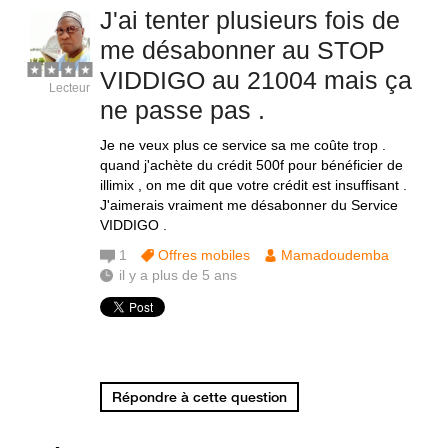
J'ai tenter plusieurs fois de
me désabonner au STOP
VIDDIGO au 21004 mais ça
Lecteur
ne passe pas .
Je ne veux plus ce service sa me coûte trop .
quand j'achète du crédit 500f pour bénéficier de
illimix , on me dit que votre crédit est insuffisant .
J'aimerais vraiment me désabonner du Service
VIDDIGO .
1
Offres mobiles
Mamadoudemba
il y a plus de 5 ans
Répondre à cette question