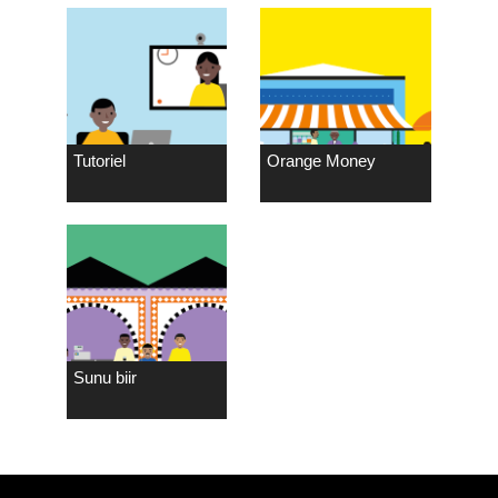
Tutoriel
Orange Money
Sunu biir