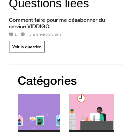
Questions liées
Comment faire pour me désabonner du
service VIDDIGO.
1
il y a environ 5 ans
Voir la question
Catégories