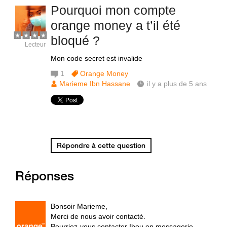
Pourquoi mon compte
orange money a t’il été
bloqué ?
Lecteur
Mon code secret est invalide
1
Orange Money
Marieme Ibn Hassane
il y a plus de 5 ans
Répondre à cette question
Réponses
Bonsoir Marieme,
Merci de nous avoir contacté.
Pourriez-vous contacter Ibou en messagerie