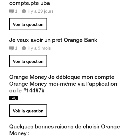
compte.pte uba
1
il y a 29 jours
Voir la question
Je veux avoir un pret Orange Bank
1
il y a 9 mois
Voir la question
Orange Money Je débloque mon compte
Orange Money moi-même via l'application
ou le #144#7#
Voir la question
Quelques bonnes raisons de choisir Orange
Money :