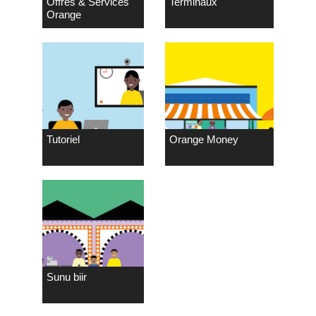
Offres & Services
Terminaux
Orange
Tutoriel
Orange Money
Sunu biir