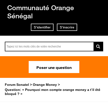
Communauté Orange
Sénégal
S'identifier
S'inscrire
Poser une question
Forum Sonatel
Orange Money
Question: « Pourquoi mon compte orange money a t’il été
bloqué ? »