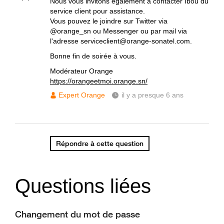
Nous vous invitons également à contacter Ibou du
service client pour assistance.
Vous pouvez le joindre sur Twitter via
@orange_sn ou Messenger ou par mail via
l'adresse serviceclient@orange-sonatel.com.
Bonne fin de soirée à vous.
Modérateur Orange
https://orangeetmoi.orange.sn/
Expert Orange
il y a presque 6 ans
Répondre à cette question
Questions liées
Changement du mot de passe