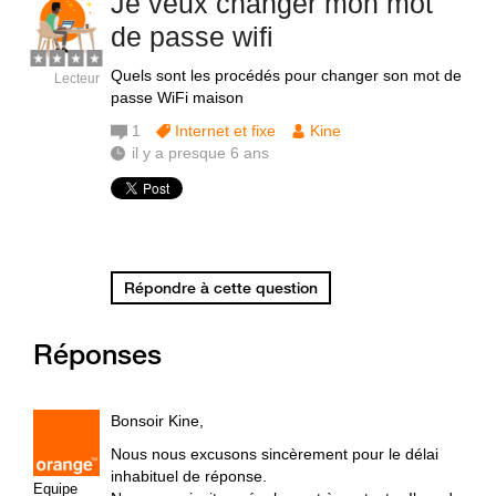
Je veux changer mon mot
de passe wifi
Quels sont les procédés pour changer son mot de
Lecteur
passe WiFi maison
1
Internet et fixe
Kine
il y a presque 6 ans
Répondre à cette question
Réponses
Bonsoir Kine,
Nous nous excusons sincèrement pour le délai
inhabituel de réponse.
Equipe