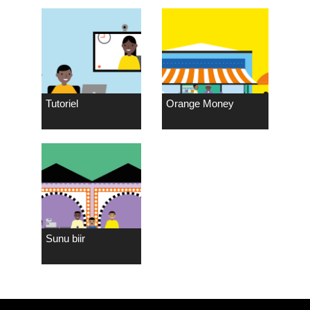
Tutoriel
Orange Money
Sunu biir