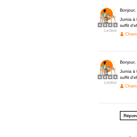
Bonjour,
Jumia à 
suffit d
Lecteur
Cham
Bonjour,
Jumia à 
suffit d
Lecteur
Cham
Répond