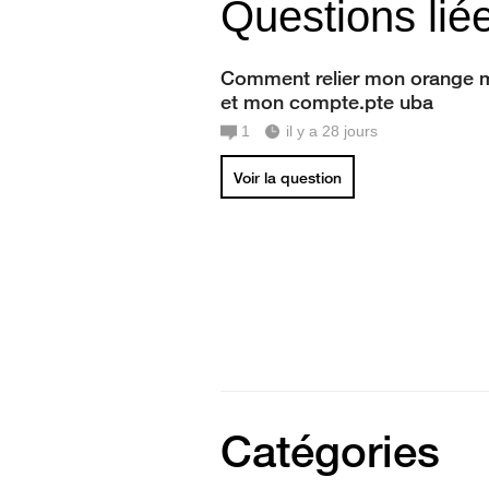
Questions lié
Comment relier mon orange 
et mon compte.pte uba
1
il y a 28 jours
Voir la question
Catégories