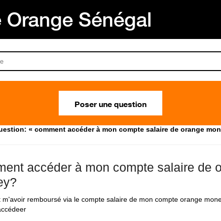
Orange Sénégal
Poser une question
uestion: « comment accéder à mon compte salaire de orange mon
ent accéder à mon compte salaire de 
ey?
t m'avoir remboursé via le compte salaire de mon compte orange money
accédeer