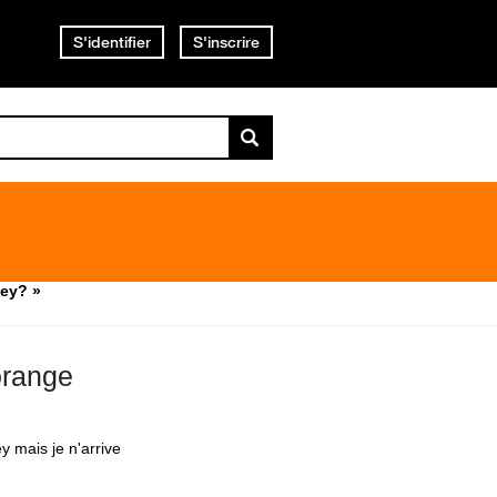
S'identifier
S'inscrire
ey? »
orange
 mais je n'arrive