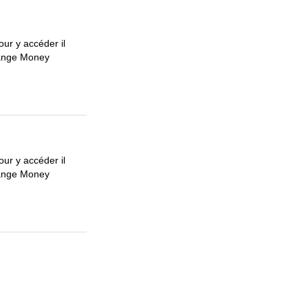
ur y accéder il
Orange Money
ur y accéder il
Orange Money