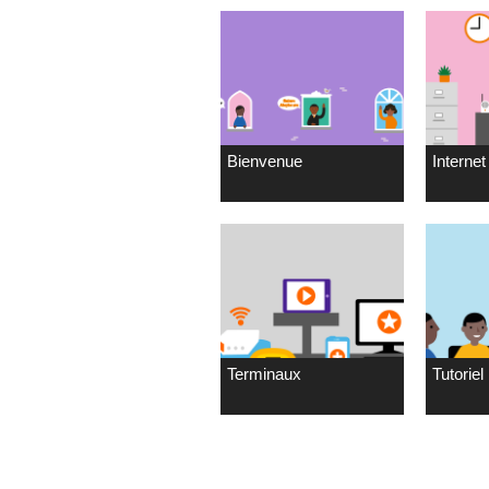
Bienvenue
Internet 
Terminaux
Tutoriel