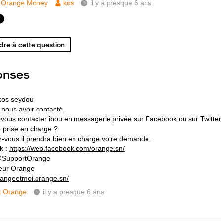
Orange Money
kos
il y a presque 6 ans
re à cette question
onses
kos seydou
 nous avoir contacté.
-vous contacter ibou en messagerie privée sur Facebook ou sur Twitte
e prise en charge ?
-vous il prendra bien en charge votre demande.
k :
https://web.facebook.com/orange.sn/
 @SupportOrange
eur Orange
orangeetmoi.orange.sn/
t Orange
il y a presque 6 ans