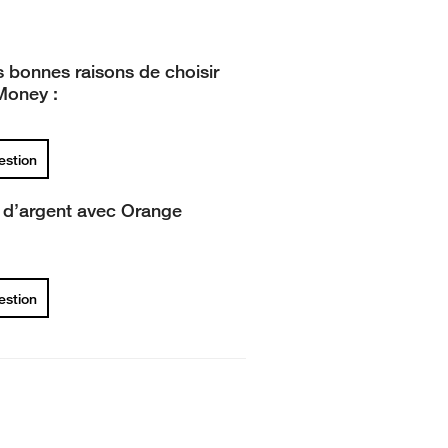
 bonnes raisons de choisir
Money :
uestion
t d’argent avec Orange
uestion