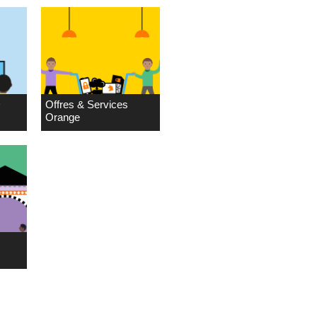
D
Offres & Services
Orange