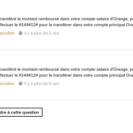
transféré le montant remboursé dans votre compte salaire d'Orange, po
'effectuer le #144#12# pour le transférer dans votre compte principal 
soudine
il y a plus de 5 ans
transféré le montant remboursé dans votre compte salaire d'Orange, po
'effectuer le #144#12# pour le transférer dans votre compte principal 
soudine
il y a plus de 5 ans
re à cette question