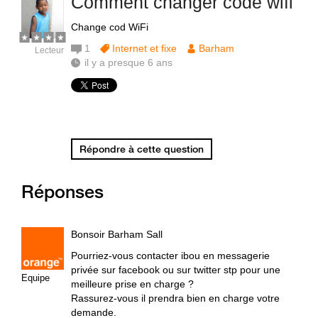
Comment changer code wifi
Change cod WiFi
1
Internet et fixe
Barham
Lecteur
il y a presque 6 ans
Répondre à cette question
Réponses
Bonsoir Barham Sall
Pourriez-vous contacter ibou en messagerie
privée sur facebook ou sur twitter stp pour une
Equipe
meilleure prise en charge ?
Rassurez-vous il prendra bien en charge votre
demande.