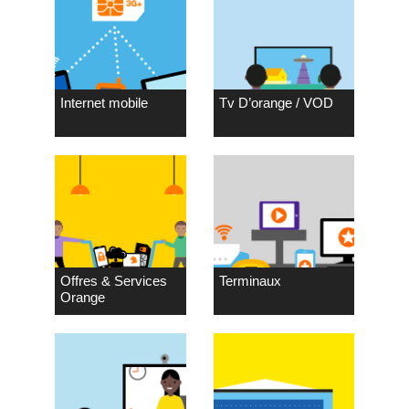
Internet mobile
Tv D’orange / VOD
Offres & Services
Terminaux
Orange