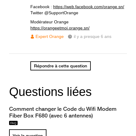
Facebook :
https://web.facebook.com/orange.sn/
Twitter @SupportOrange
Modérateur Orange
https://orangeetmoi.orange.sn/
Expert Orange
il y a presque 6 ans
Répondre à cette question
Questions liées
Comment changer le Code du Wifi Modem
Fiber Box F680 (avec 6 antennes)
Voir la question