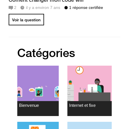
2
il y a environ 7 ans
1 réponse certifiée
Voir la question
Catégories
Bienvenue
Internet et fixe