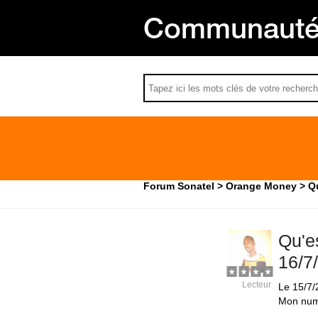
Communauté 
Forum Sonatel
Orange Money
Q
Qu'e
16/7
Lecteur
Le 15/7/2
Mon numé