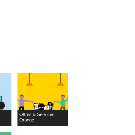
D
Offres & Services
Orange