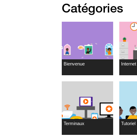
Catégories
Bienvenue
Internet 
Terminaux
Tutoriel