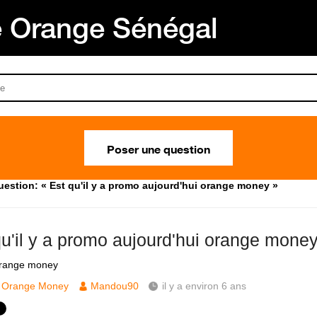
Orange Sénégal
Poser une question
uestion: « Est qu'il y a promo aujourd'hui orange money »
qu'il y a promo aujourd'hui orange mone
range money
Orange Money
Mandou90
il y a environ 6 ans