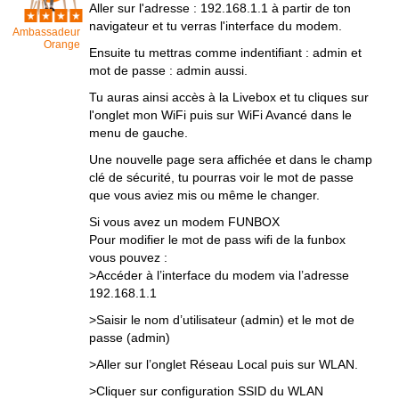
Aller sur l'adresse : 192.168.1.1 à partir de ton
navigateur et tu verras l'interface du modem.
Ambassadeur
Orange
Ensuite tu mettras comme indentifiant : admin et
mot de passe : admin aussi.
Tu auras ainsi accès à la Livebox et tu cliques sur
l'onglet mon WiFi puis sur WiFi Avancé dans le
menu de gauche.
Une nouvelle page sera affichée et dans le champ
clé de sécurité, tu pourras voir le mot de passe
que vous aviez mis ou même le changer.
Si vous avez un modem FUNBOX
Pour modifier le mot de pass wifi de la funbox
vous pouvez :
>Accéder à l’interface du modem via l’adresse
192.168.1.1
>Saisir le nom d’utilisateur (admin) et le mot de
passe (admin)
>Aller sur l’onglet Réseau Local puis sur WLAN.
>Cliquer sur configuration SSID du WLAN