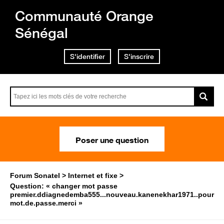
Communauté Orange
Sénégal
S'identifier
S'inscrire
Poser une question
Forum Sonatel
Internet et fixe
Question: « changer mot passe
premier.ddiagnedemba555...nouveau.kanenekhar1971..pour
mot.de.passe.merci »