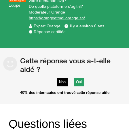
votre demande svp?
Equipe
De quelle plateforme s'agit-il?
Modérateur Orange
https://orangeetmoi.orange.sn/
Expert Orange
il y a environ 6 ans
Réponse certifiée
Cette réponse vous a-t-elle
aidé ?
Non
Oui
40%
des internautes ont trouvé cette réponse utile
Questions liées