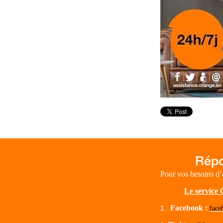
Pour vos besoins d’
Le service C
Facebook :
face