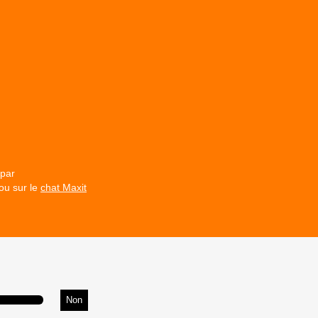
 par
ou sur le
chat Maxit
Non