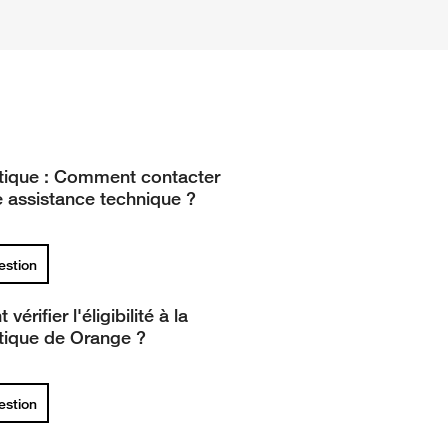
tique : Comment contacter
ce assistance technique ?
uestion
érifier l'éligibilité à la
tique de Orange ?
uestion