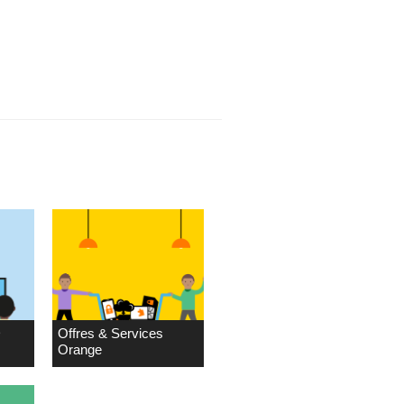
D
Offres & Services
Orange