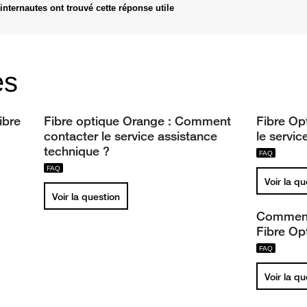
internautes ont trouvé cette réponse utile
es
ibre
Fibre optique Orange : Comment
Fibre Op
contacter le service assistance
le servi
technique ?
Voir la q
Voir la question
Comment v
Fibre Op
Voir la q