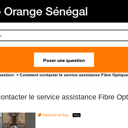
Orange Sénégal
Poser une question
estion: « Comment contacter le service assistance Fibre Optique
ntacter le service assistance Fibre Op
Internet et fixe