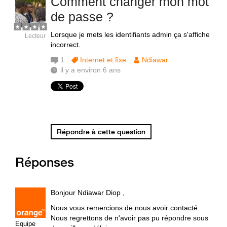
Comment changer mon mot
de passe ?
Lorsque je mets les identifiants admin ça s'affiche
Lecteur
incorrect.
1
Internet et fixe
Ndiawar
il y a environ 6 ans
Répondre à cette question
Réponses
Bonjour Ndiawar Diop ,
Nous vous remercions de nous avoir contacté.
Nous regrettons de n'avoir pas pu répondre sous
Equipe