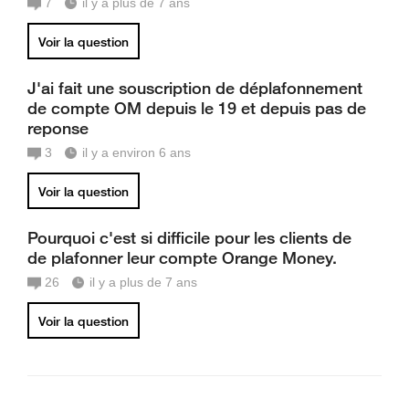
7
il y a plus de 7 ans
Voir la question
J'ai fait une souscription de déplafonnement
de compte OM depuis le 19 et depuis pas de
reponse
3
il y a environ 6 ans
Voir la question
Pourquoi c'est si difficile pour les clients de
de plafonner leur compte Orange Money.
26
il y a plus de 7 ans
Voir la question