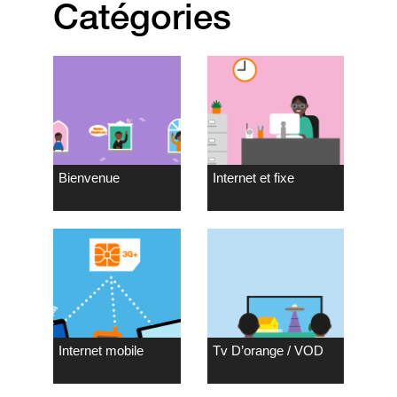
Catégories
Bienvenue
Internet et fixe
Internet mobile
Tv D’orange / VOD