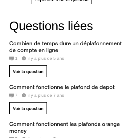
Questions liées
Combien de temps dure un déplafonnement
de compte en ligne
1
il y a plus de 5 ans
Voir la question
Comment fonctionne le plafond de depot
7
il y a plus de 7 ans
Voir la question
Comment fonctionnent les plafonds orange
money