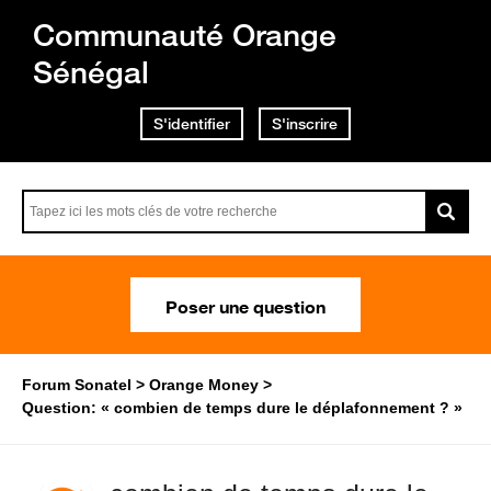
Communauté Orange
Sénégal
S'identifier
S'inscrire
Poser une question
Forum Sonatel
Orange Money
Question: « combien de temps dure le déplafonnement ? »