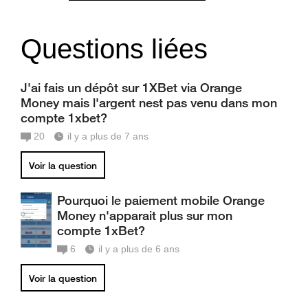
Questions liées
J'ai fais un dépôt sur 1XBet via Orange
Money mais l'argent nest pas venu dans mon
compte 1xbet?
20
il y a plus de 7 ans
Voir la question
Pourquoi le paiement mobile Orange
Money n'apparait plus sur mon
compte 1xBet?
6
il y a plus de 6 ans
Voir la question