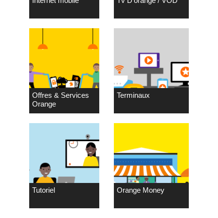
Internet mobile
Tv D’orange / VOD
Offres & Services
Terminaux
Orange
Tutoriel
Orange Money