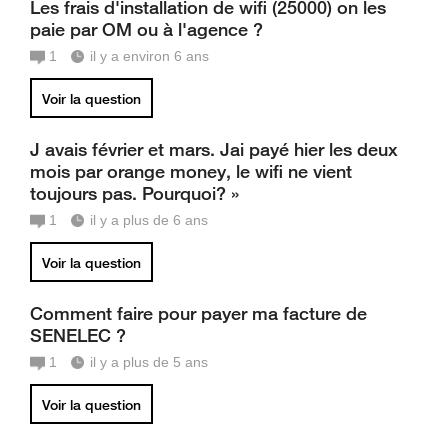
Les frais d'installation de wifi (25000) on les
paie par OM ou à l'agence ?
1
il y a environ 6 ans
Voir la question
J avais février et mars. Jai payé hier les deux
mois par orange money, le wifi ne vient
toujours pas. Pourquoi? »
1
il y a plus de 6 ans
Voir la question
Comment faire pour payer ma facture de
SENELEC ?
1
il y a plus de 5 ans
Voir la question