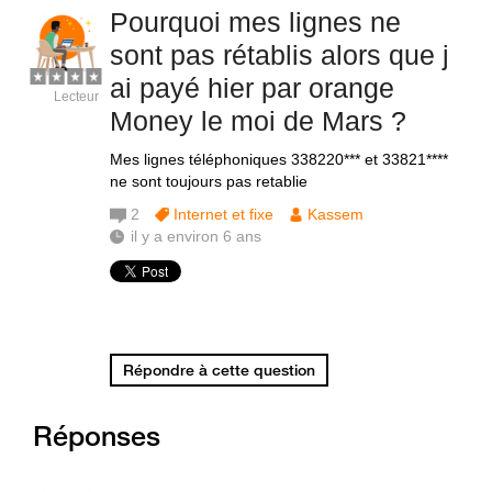
Pourquoi mes lignes ne
sont pas rétablis alors que j
ai payé hier par orange
Lecteur
Money le moi de Mars ?
Mes lignes téléphoniques 338220*** et 33821****
ne sont toujours pas retablie
2
Internet et fixe
Kassem
il y a environ 6 ans
Répondre à cette question
Réponses