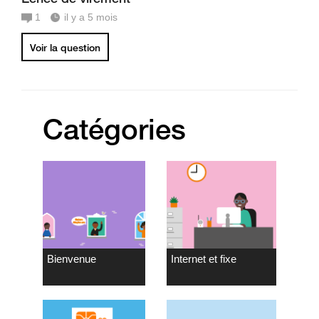
1
il y a 5 mois
Voir la question
Catégories
Bienvenue
Internet et fixe