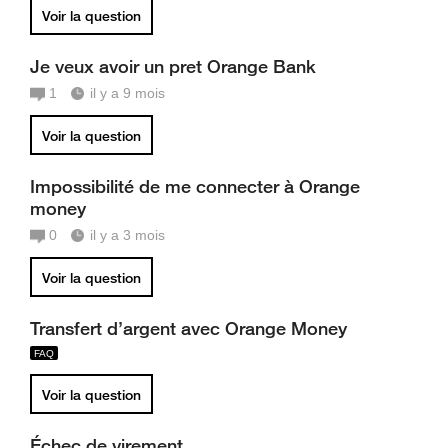
Voir la question
Je veux avoir un pret Orange Bank
1
il y a 9 mois
Voir la question
Impossibilité de me connecter à Orange
money
0
il y a 3 mois
Voir la question
Transfert d’argent avec Orange Money
Voir la question
Échec de virement