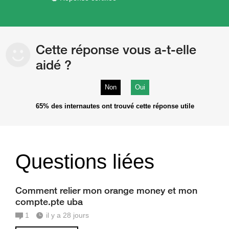
Cette réponse vous a-t-elle
aidé ?
Non
Oui
65%
des internautes ont trouvé cette réponse utile
Questions liées
Comment relier mon orange money et mon
compte.pte uba
1
il y a 28 jours