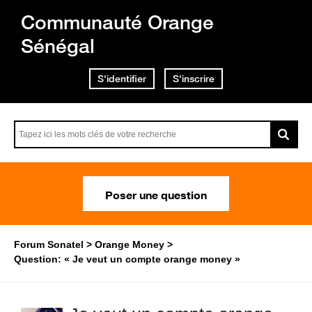
Communauté Orange
Sénégal
S'identifier
S'inscrire
Poser une question
Forum Sonatel
Orange Money
Question: « Je veut un compte orange money »