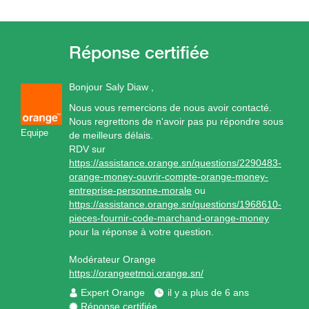
Bonjour Saly Diaw ,
Nous vous remercions de nous avoir contacté.
Nous regrettons de n'avoir pas pu répondre sous
Equipe
de meilleurs délais.
RDV sur
https://assistance.orange.sn/questions/2290483-
orange-money-ouvrir-compte-orange-money-
entreprise-personne-morale
ou
https://assistance.orange.sn/questions/1968610-
pieces-fournir-code-marchand-orange-money
pour la réponse à votre question.
Modérateur Orange
https://orangeetmoi.orange.sn/
Expert Orange
il y a plus de 6 ans
Réponse certifiée