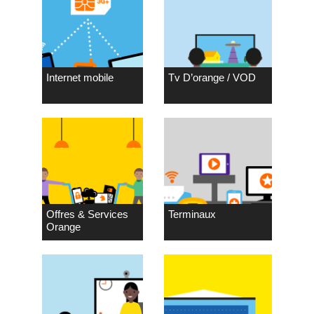
Internet mobile
Tv D’orange / VOD
Offres & Services
Terminaux
Orange