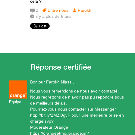
cela ?
2
Entre nous
Farokh
il y a plus de 6 ans
Bonjour Farokh Niass ,
Nous vous remercions de nous avoir contacté.
Nous regrettons de n'avoir pas pu répondre sous
Equipe
de meilleurs délais.
Pourriez-vous nous contacter sur Messenger
http://bit.ly/2MZOgvF
pour une meilleure prise en
charge svp?
Modérateur Orange
https://orangeetmoi.orange.sn/