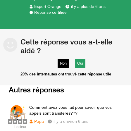
Expert Orange
il y a plus de 6 ans
Réponse certifiée
Cette réponse vous a-t-elle
aidé ?
Non
Oui
20%
des internautes ont trouvé cette réponse utile
Autres réponses
Comment avez vous fait pour savoir que vos
appels sont transférés???
Papa
il y a environ 6 ans
Lecteur