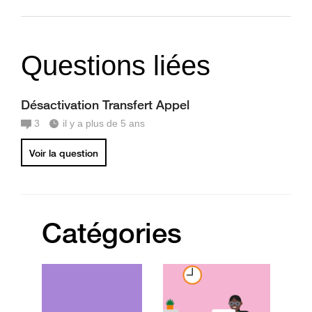
Questions liées
Désactivation Transfert Appel
3
il y a plus de 5 ans
Voir la question
Catégories