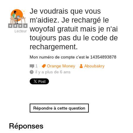
Je voudrais que vous
m'aidiez. Je rechargé le
woyofal gratuit mais je n'ai
Lecteur
toujours pas du le code de
rechargement.
Mon numéro de compte c'est le 14354893878
1
Orange Money
Aboubakry
il y a plus de 6 ans
Répondre à cette question
Réponses