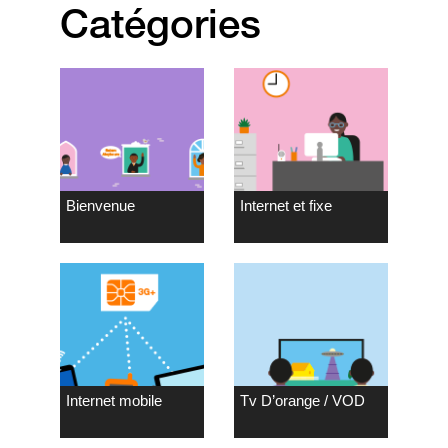
Catégories
Bienvenue
Internet et fixe
Internet mobile
Tv D’orange / VOD