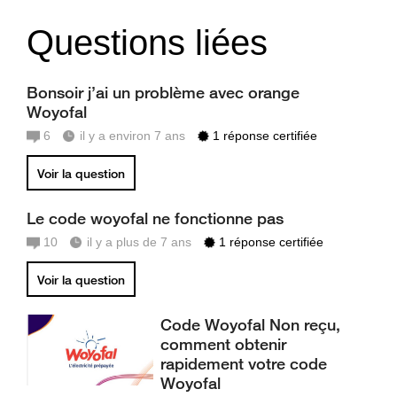
Questions liées
Bonsoir j’ai un problème avec orange
Woyofal
6
il y a environ 7 ans
1 réponse certifiée
Voir la question
Le code woyofal ne fonctionne pas
10
il y a plus de 7 ans
1 réponse certifiée
Voir la question
Code Woyofal Non reçu,
comment obtenir
rapidement votre code
Woyofal