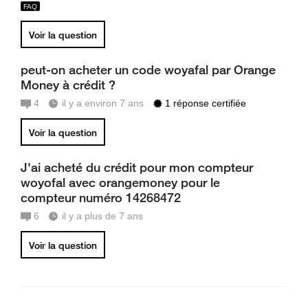
Voir la question
peut-on acheter un code woyafal par Orange
Money à crédit ?
4
il y a environ 7 ans
1 réponse certifiée
Voir la question
J'ai acheté du crédit pour mon compteur
woyofal avec orangemoney pour le
compteur numéro 14268472
6
il y a plus de 7 ans
Voir la question