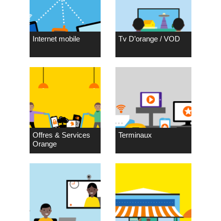
Internet mobile
Tv D’orange / VOD
Offres & Services
Terminaux
Orange