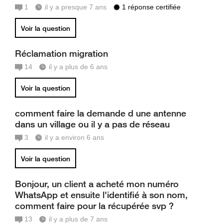
1
il y a presque 7 ans
1 réponse certifiée
Voir la question
Réclamation migration
14
il y a plus de 6 ans
Voir la question
comment faire la demande d une antenne
dans un village ou il y a pas de réseau
3
il y a environ 6 ans
Voir la question
Bonjour, un client a acheté mon numéro
WhatsApp et ensuite l'identifié à son nom,
comment faire pour la récupérée svp ?
13
il y a plus de 7 ans