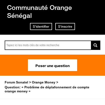
Communauté Orange
Sénégal
S'identifier
S'inscrire
Poser une question
Forum Sonatel
Orange Money
Question: « Problème de déplafonnement de compte
orange money »