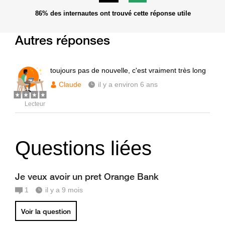
86%
des internautes ont trouvé cette réponse utile
Autres réponses
toujours pas de nouvelle, c'est vraiment très long
Claude
il y a environ 6 ans
Lecteur
Questions liées
Je veux avoir un pret Orange Bank
1
il y a 9 mois
Voir la question