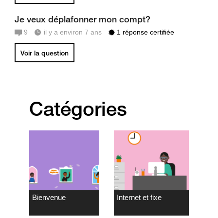
Je veux déplafonner mon compt?
9
il y a environ 7 ans
1 réponse certifiée
Voir la question
Catégories
Bienvenue
Internet et fixe