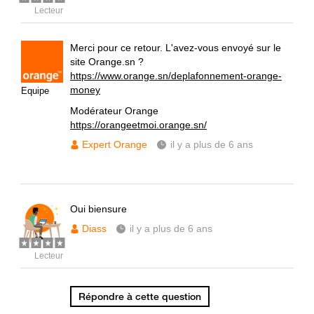
Lecteur
Merci pour ce retour. L'avez-vous envoyé sur le
site Orange.sn ?
https://www.orange.sn/deplafonnement-orange-
money
Equipe
Modérateur Orange
https://orangeetmoi.orange.sn/
Expert Orange
il y a plus de 6 ans
Oui biensure
Diass
il y a plus de 6 ans
Lecteur
Répondre à cette question