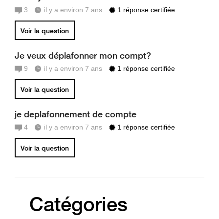
3
il y a environ 7 ans
1 réponse certifiée
Voir la question
Je veux déplafonner mon compt?
9
il y a environ 7 ans
1 réponse certifiée
Voir la question
je deplafonnement de compte
4
il y a environ 7 ans
1 réponse certifiée
Voir la question
Catégories