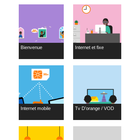
Bienvenue
Internet et fixe
Internet mobile
Tv D’orange / VOD