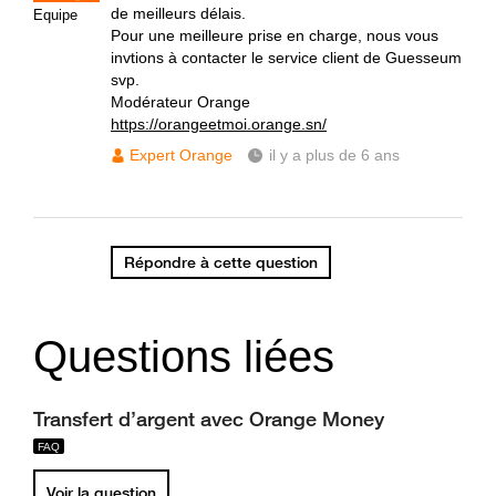
de meilleurs délais.
Equipe
Pour une meilleure prise en charge, nous vous
invtions à contacter le service client de Guesseum
svp.
Modérateur Orange
https://orangeetmoi.orange.sn/
Expert Orange
il y a plus de 6 ans
Répondre à cette question
Questions liées
Transfert d’argent avec Orange Money
Voir la question