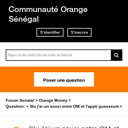
Communauté Orange
Sénégal
S'identifier
S'inscrire
Poser une question
Forum Sonatel
Orange Money
Question: « Slu j'ai un souci entre OM et l'appli guesseum »