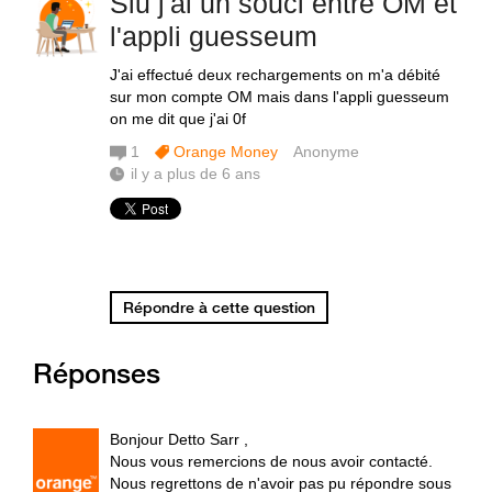
Slu j'ai un souci entre OM et
l'appli guesseum
J'ai effectué deux rechargements on m'a débité
sur mon compte OM mais dans l'appli guesseum
on me dit que j'ai 0f
1
Orange Money
Anonyme
il y a plus de 6 ans
Répondre à cette question
Réponses
Bonjour Detto Sarr ,
Nous vous remercions de nous avoir contacté.
Nous regrettons de n'avoir pas pu répondre sous