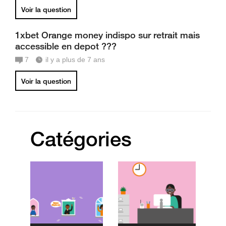
Voir la question
1xbet Orange money indispo sur retrait mais
accessible en depot ???
7
il y a plus de 7 ans
Voir la question
Catégories