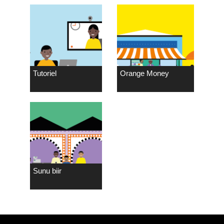
Tutoriel
Orange Money
Sunu biir