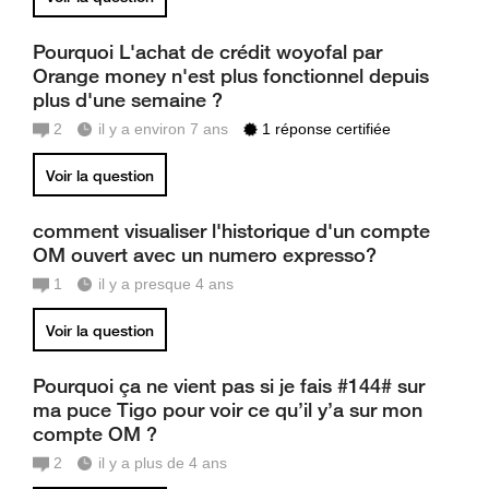
Pourquoi L'achat de crédit woyofal par
Orange money n'est plus fonctionnel depuis
plus d'une semaine ?
2
il y a environ 7 ans
1 réponse certifiée
Voir la question
comment visualiser l'historique d'un compte
OM ouvert avec un numero expresso?
1
il y a presque 4 ans
Voir la question
Pourquoi ça ne vient pas si je fais #144# sur
ma puce Tigo pour voir ce qu’il y’a sur mon
compte OM ?
2
il y a plus de 4 ans