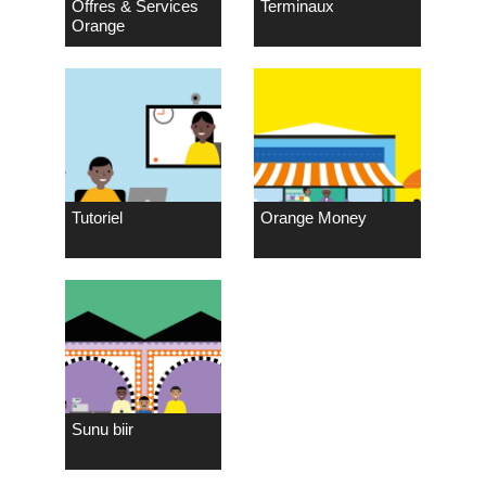
Offres & Services
Terminaux
Orange
Tutoriel
Orange Money
Sunu biir