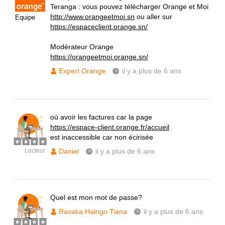
Teranga : vous pouvez télécharger Orange et Moi
http://www.orangeetmoi.sn
ou aller sur
Equipe
https://espaceclient.orange.sn/
Modérateur Orange
https://orangeetmoi.orange.sn/
Expert Orange
il y a plus de 6 ans
où avoir les factures car la page
https://espace-client.orange.fr/accueil
est inaccessible car non écirisée
Lecteur
Daniel
il y a plus de 6 ans
Quel est mon mot de passe?
Ravaka Haingo Tiana
il y a plus de 6 ans