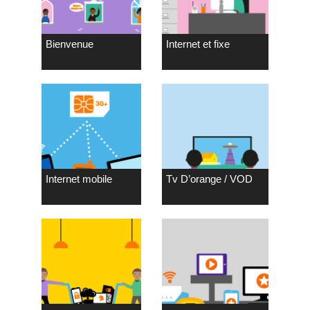
Bienvenue
Internet et fixe
Internet mobile
Tv D’orange / VOD