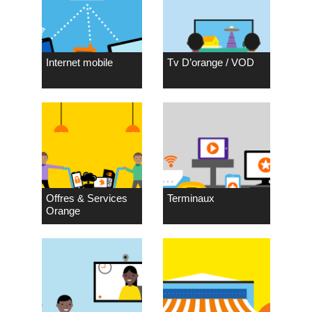
Internet mobile
Tv D’orange / VOD
Offres & Services
Terminaux
Orange