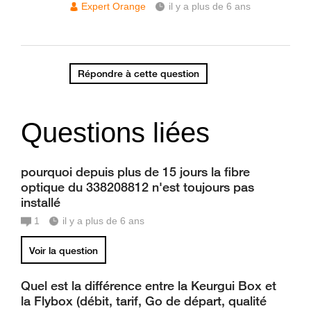
Expert Orange
il y a plus de 6 ans
Répondre à cette question
Questions liées
pourquoi depuis plus de 15 jours la fibre
optique du 338208812 n'est toujours pas
installé
1
il y a plus de 6 ans
Voir la question
Quel est la différence entre la Keurgui Box et
la Flybox (débit, tarif, Go de départ, qualité