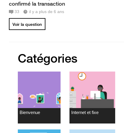
confirmé la transaction
33
il y a plus de 6 ans
Voir la question
Catégories
Bienvenue
Internet et fixe