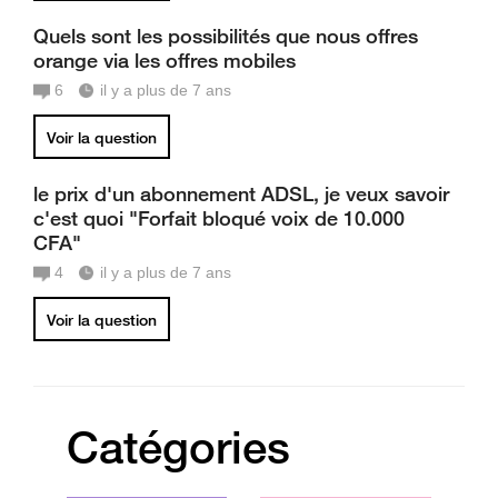
Quels sont les possibilités que nous offres
orange via les offres mobiles
6
il y a plus de 7 ans
Voir la question
le prix d'un abonnement ADSL, je veux savoir
c'est quoi "Forfait bloqué voix de 10.000
CFA"
4
il y a plus de 7 ans
Voir la question
Catégories