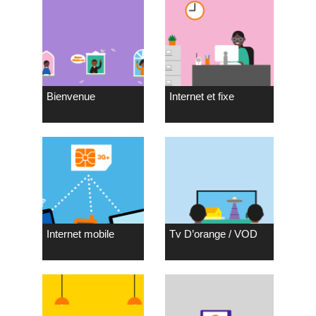
Bienvenue
Internet et fixe
Internet mobile
Tv D’orange / VOD