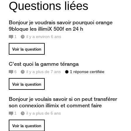
Questions liées
Bonjour je voudrais savoir pourquoi orange
9bloque les illimiX 500f en 24 h
1
il y a environ 6 ans
Voir la question
C'est quoi la gamme téranga
6
il y a plus de 7 ans
1 réponse certifiée
Voir la question
Bonjour je voulais savoir si on peut transférer
son connexion illimix et comment faire
1
il y a plus de 6 ans
Voir la question