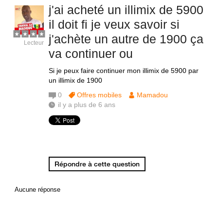
j'ai acheté un illimix de 5900
il doit fi je veux savoir si
j'achète un autre de 1900 ça
Lecteur
va continuer ou
Si je peux faire continuer mon illimix de 5900 par
un illimix de 1900
0
Offres mobiles
Mamadou
il y a plus de 6 ans
Répondre à cette question
Aucune réponse