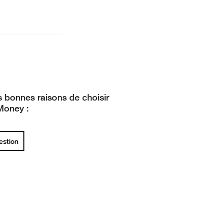
 bonnes raisons de choisir
Money :
uestion