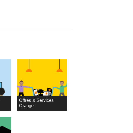
D
Offres & Services
Orange