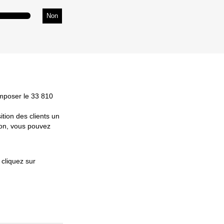
Non
mposer le 33 810
tion des clients un
ion, vous pouvez
, cliquez sur