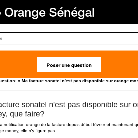
Orange Sénégal
Poser une question
estion: « Ma facture sonatel n'est pas disponible sur orange mon
acture sonatel n'est pas disponible sur 
y, que faire?
 la notification orange de la facture depuis début février et maintenant 
ge money, elle n'y figure pas