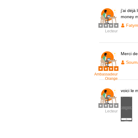
j'ai déj
money mai
Faty
Lecteur
Merci de
Soum
Ambassadeur
Orange
voici le
Lecteur