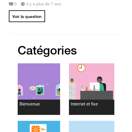
5
il y a plus de 7 ans
Voir la question
Catégories
Bienvenue
Internet et fixe