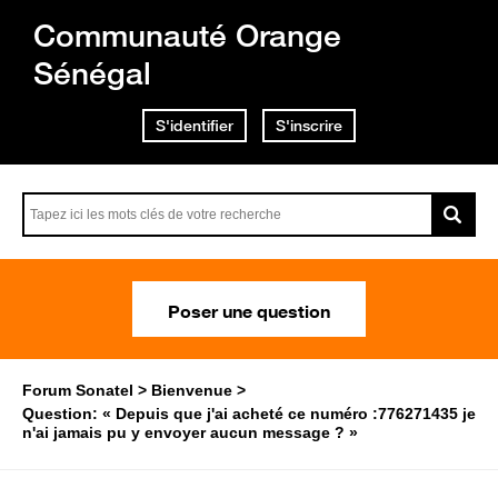
Communauté Orange
Sénégal
S'identifier
S'inscrire
Poser une question
Forum Sonatel
Bienvenue
Question: « Depuis que j'ai acheté ce numéro :776271435 je
n'ai jamais pu y envoyer aucun message ? »