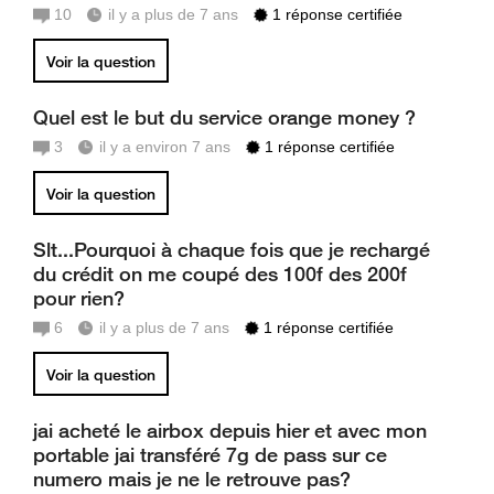
10
il y a plus de 7 ans
1 réponse certifiée
Voir la question
Quel est le but du service orange money ?
3
il y a environ 7 ans
1 réponse certifiée
Voir la question
Slt...Pourquoi à chaque fois que je rechargé
du crédit on me coupé des 100f des 200f
pour rien?
6
il y a plus de 7 ans
1 réponse certifiée
Voir la question
jai acheté le airbox depuis hier et avec mon
portable jai transféré 7g de pass sur ce
numero mais je ne le retrouve pas?