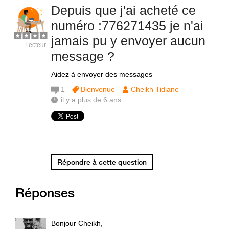
Depuis que j'ai acheté ce
numéro :776271435 je n'ai
jamais pu y envoyer aucun
Lecteur
message ?
Aidez à envoyer des messages
1
Bienvenue
Cheikh Tidiane
il y a plus de 6 ans
Répondre à cette question
Réponses
Bonjour Cheikh,