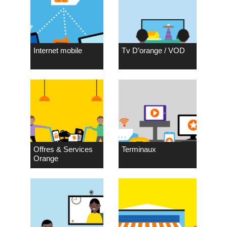
Internet mobile
Tv D’orange / VOD
Offres & Services
Terminaux
Orange