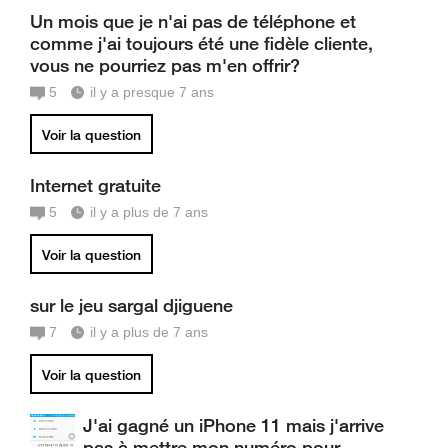
Un mois que je n'ai pas de téléphone et
comme j'ai toujours été une fidèle cliente,
vous ne pourriez pas m'en offrir?
5
il y a presque 7 ans
Voir la question
Internet gratuite
5
il y a plus de 7 ans
Voir la question
sur le jeu sargal djiguene
7
il y a plus de 7 ans
Voir la question
J'ai gagné un iPhone 11 mais j'arrive
pas à mettre mon numéro pour