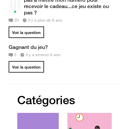
recevoir le cadeau...ce jeu existe ou
pas ?
20
il y a plus de 6 ans
Voir la question
Gagnant du jeu?
3
il y a environ 6 ans
Voir la question
Catégories