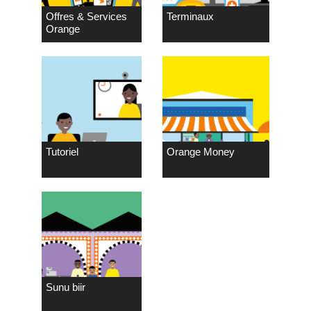
Offres & Services
Terminaux
Orange
Tutoriel
Orange Money
Sunu biir